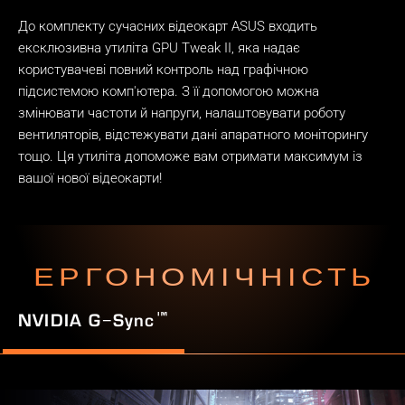
До комплекту сучасних відеокарт ASUS входить
ексклюзивна утиліта GPU Tweak II, яка надає
користувачеві повний контроль над графічною
підсистемою комп'ютера. З її допомогою можна
змінювати частоти й напруги, налаштовувати роботу
вентиляторів, відстежувати дані апаратного моніторингу
тощо. Ця утиліта допоможе вам отримати максимум із
вашої нової відеокарти!
ЕРГОНОМІЧНІСТЬ
™
NVIDIA G−Sync