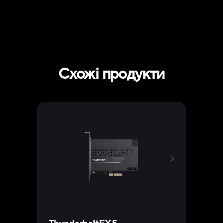
Схожі продукти
Hype