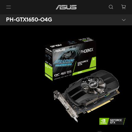
PH-GTX1650-O4G