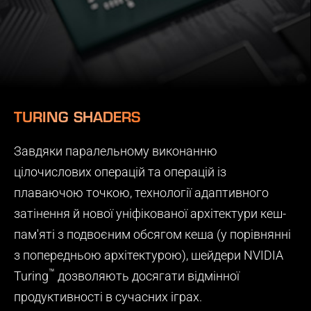
TURING SHADERS
Завдяки паралельному виконанню
цілочислових операцій та операцій із
плаваючою точкою, технології адаптивного
затінення й нової уніфікованої архітектури кеш-
пам'яті з подвоєним обсягом кеша (у порівнянні
з попередньою архітектурою), шейдери NVIDIA
™
Turing
дозволяють досягати відмінної
продуктивності в сучасних іграх.