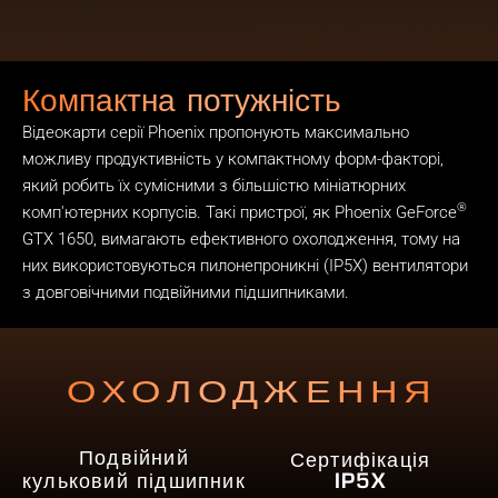
Компактна потужність
Відеокарти серії Phoenix пропонують максимально
можливу продуктивність у компактному форм-факторі,
який робить їх сумісними з більшістю мініатюрних
®
комп'ютерних корпусів. Такі пристрої, як Phoenix GeForce
GTX 1650, вимагають ефективного охолодження, тому на
них використовуються пилонепроникні (IP5X) вентилятори
з довговічними подвійними підшипниками.
ОХОЛОДЖЕННЯ
Подвійний
Сертифікація
кульковий підшипник
IP5X