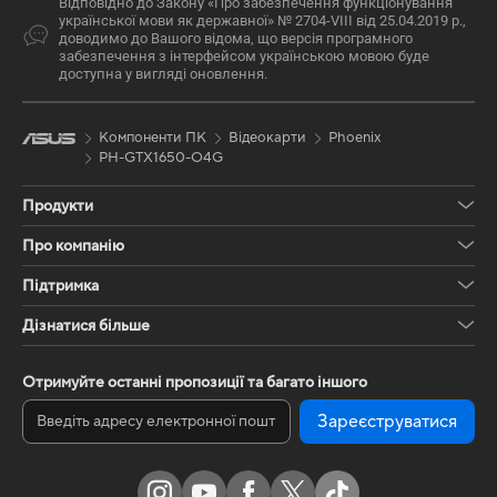
Відповідно до Закону «Про забезпечення функціонування
української мови як державної» № 2704-VIII від 25.04.2019 р.,
доводимо до Вашого відома, що версія програмного
забезпечення з інтерфейсом українською мовою буде
доступна у вигляді оновлення.
Компоненти ПК
Відеокарти
Phoenix
PH-GTX1650-O4G
Продукти
Про компанію
Підтримка
Дізнатися більше
Отримуйте останні пропозиції та багато іншого
Зареєструватися