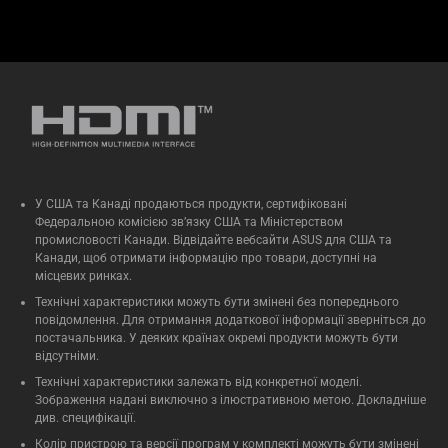
У США та Канаді продаються продукти, сертифіковані
Федеральною комісією зв’язку США та Міністерством
промисловості Канади. Відвідайте вебсайти ASUS для США та
Канади, щоб отримати інформацію про товари, доступні на
місцевих ринках.
Технічні характеристики можуть бути змінені без попереднього
повідомлення. Для отримання додаткової інформації зверніться до
постачальника. У деяких країнах окремі продукти можуть бути
відсутніми.
Технічні характеристики залежать від конкретної моделі.
Зображення надані виключно з ілюстративною метою. Докладніше
див. специфікації.
Колір пристрою та версії програм у комплекті можуть бути змінені