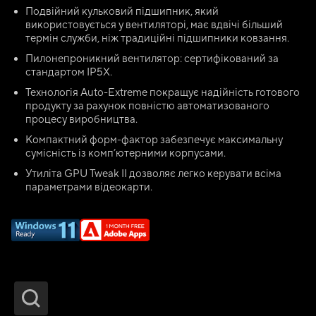
Подвійний кульковий підшипник, який
використовується у вентиляторі, має вдвічі більший
термін служби, ніж традиційні підшипники ковзання.
Пилонепроникний вентилятор: сертифікований за
стандартом IP5X.
Технологія Auto-Extreme покращує надійність готового
продукту за рахунок повністю автоматизованого
процесу виробництва.
Компактний форм-фактор забезпечує максимальну
сумісність із комп’ютерними корпусами.
Утиліта GPU Tweak II дозволяє легко керувати всіма
параметрами відеокарти.