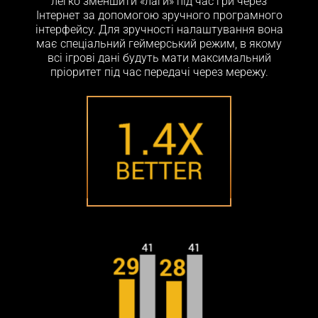
легко зменшити «лаги» під час гри через
Інтернет за допомогою зручного програмного
інтерфейсу. Для зручності налаштування вона
має спеціальний геймерський режим, в якому
всі ігрові дані будуть мати максимальний
пріоритет під час передачі через мережу.