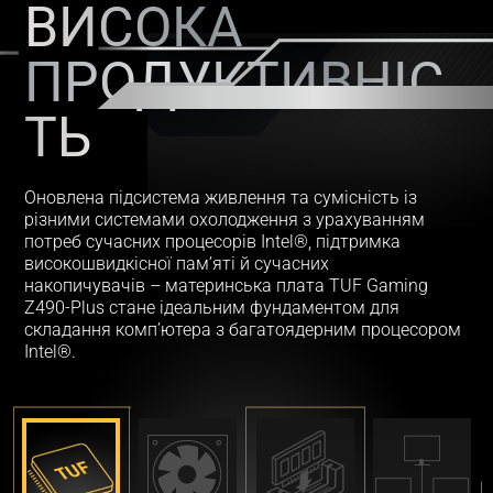
ВИСОКА
ПРОДУКТИВНІС
ТЬ
Оновлена підсистема живлення та сумісність із
різними системами охолодження з урахуванням
потреб сучасних процесорів Intel®, підтримка
високошвидкісної пам’яті й сучасних
накопичувачів – материнська плата TUF Gaming
Z490-Plus стане ідеальним фундаментом для
складання комп’ютера з багатоядерним процесором
Intel®.