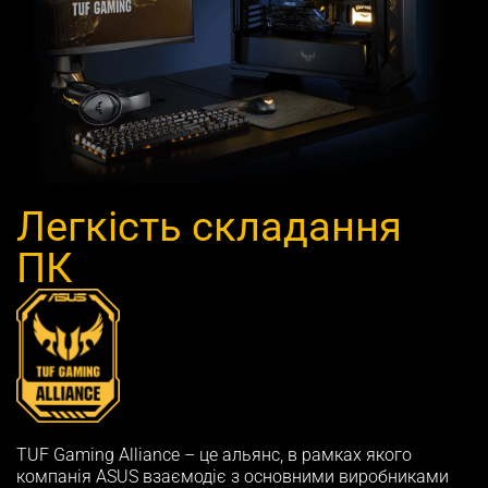
Легкість складання
ПК
TUF Gaming Alliance – це альянс, в рамках якого
компанія ASUS взаємодіє з основними виробниками