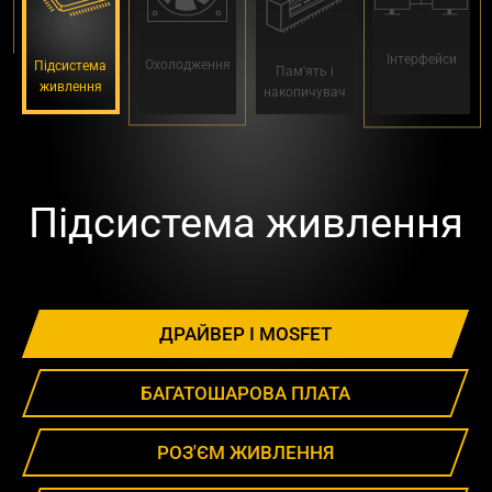
Інтерфейси
Охолодження
Підсистема
Пам'ять і
живлення
накопичувач
Підсистема живлення
ДРАЙВЕР І MOSFET
БАГАТОШАРОВА ПЛАТА
РОЗ'ЄМ ЖИВЛЕННЯ