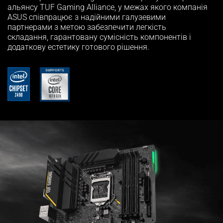
альянсу TUF Gaming Alliance, у межах якого компанія
ASUS співпрацює з надійними галузевими
партнерами з метою забезпечити легкість
складання, гарантовану сумісність компонентів і
додаткову естетику готового рішення.