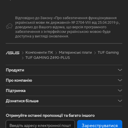
Відповідно до Закону «Про забезпечення функціонування
української мови як державної» № 2704-VIII від 25.04.2019 р.,
доводимо до Вашого відома, що версія програмного
забезпечення з інтерфейсом українською мовою буде
доступна у вигляді оновлення.
Компоненти ПК
Материнські плати
TUF Gaming
TUF GAMING Z490-PLUS
Продукти
Про компанію
Підтримка
Дізнатися більше
Отримуйте останні пропозиції та багато іншого
Зареєструватися