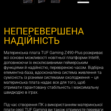
НЕПЕРЕВЕРШЕНА
НАДІЙНІСТЬ
Материнська плата TUF Gaming Z490-Plus розкриває
всі основні можливості новітньої платформи Intel®,
доповнюючи їх ексклюзивними геймерським
функціями й надійністю, перевіреною часом. Відбірна
елементна база, вдосконалена система живлення та
сумісність із різними системами охолодження – ця
материнська плата надає все для того, щоб
отримати гарантовану стабільність і максимальну
швидкодію в іграх.
Під час створення ПК з використанням материнської
плати серії TUF Gaming ви також отримуєте переваги