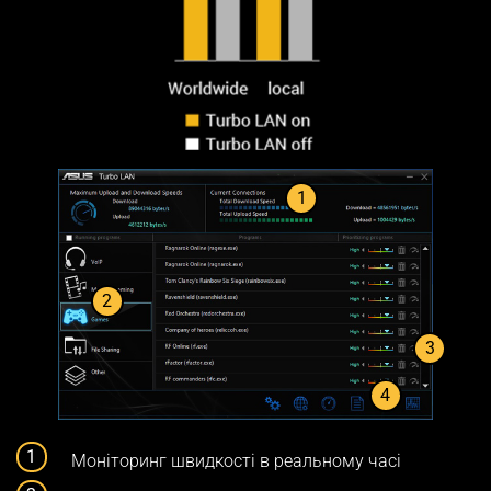
1
2
3
4
Моніторинг швидкості в реальному часі