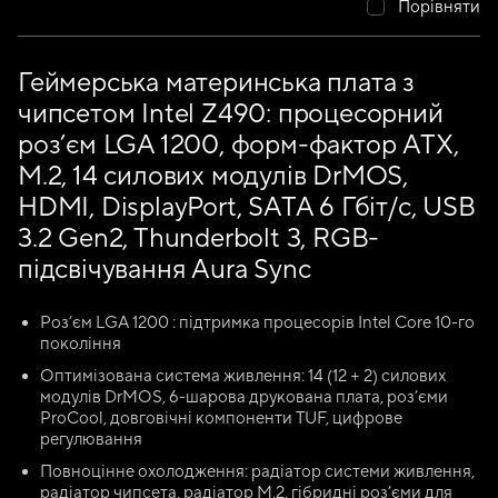
Порівняти
Геймерська материнська плата з
чипсетом Intel Z490: процесорний
роз’єм LGA 1200, форм-фактор ATX,
M.2, 14 силових модулів DrMOS,
HDMI, DisplayPort, SATA 6 Гбіт/с, USB
3.2 Gen2, Thunderbolt 3, RGB-
підсвічування Aura Sync
Роз’єм LGA 1200 : підтримка процесорів Intel Core 10-го
покоління
Оптимізована система живлення: 14 (12 + 2) силових
модулів DrMOS, 6-шарова друкована плата, роз’єми
ProCool, довговічні компоненти TUF, цифрове
регулювання
Повноцінне охолодження: радіатор системи живлення,
радіатор чипсета, радіатор M.2, гібридні роз’єми для