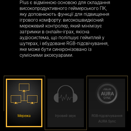
Plus є відмінною основою для складання
високопродуктивного геймерського ПК,
яку доповнюють функції для підвищення
ігрового комфорту: високошвидкісний
мережевий контролер, який мінімізує
затримки в онлайн-іграх, якісна
аудіосистема, що поліпшує геймплей у
шутерах, і вбудоване RGB-підсвічування,
яке може бути синхронізовано із
сумісними аксесуарами.
Мережа
Ігровий звук
RGB-підсвічування
AURA Sync