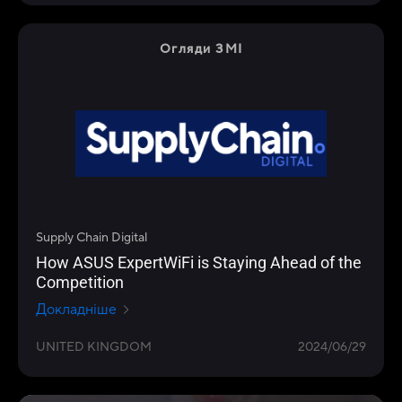
Огляди ЗМІ
Supply Chain Digital
How ASUS ExpertWiFi is Staying Ahead of the
Competition
Докладніше
UNITED KINGDOM
2024/06/29