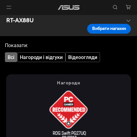
RT-AX88U
Вибрати магазин
Показати:
Всі
Нагороди і відгуки
Відеоогляди
Нагороди