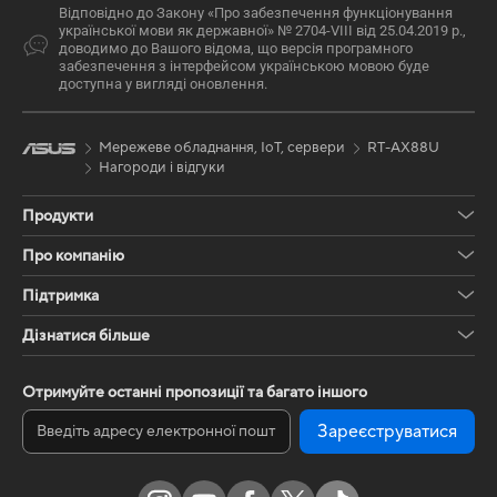
Відповідно до Закону «Про забезпечення функціонування
української мови як державної» № 2704-VIII від 25.04.2019 р.,
доводимо до Вашого відома, що версія програмного
забезпечення з інтерфейсом українською мовою буде
доступна у вигляді оновлення.
Мережеве обладнання, IoT, сервери
RT-AX88U
Нагороди і відгуки
Продукти
Про компанію
Підтримка
Дізнатися більше
Отримуйте останні пропозиції та багато іншого
Зареєструватися