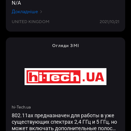
N/A
Докладніше
UNITED KINGDOM
2021/10/21
Огляди ЗМІ
hi-Tech.ua
802.11ax предназначен для работы в уже
существующих спектрах 2,4 ГГц и 5 ГГц, но
может включать дополнительные полосы