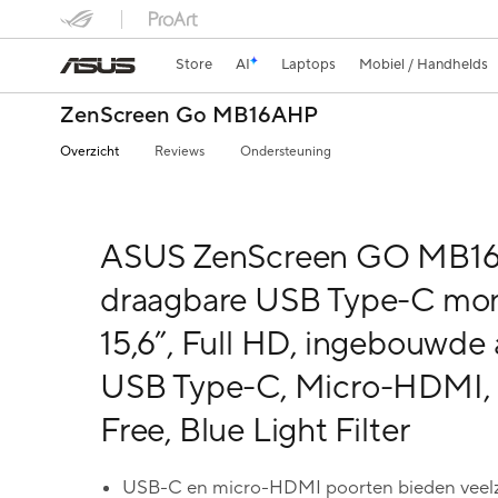
Store
AI
Laptops
Mobiel / Handhelds
ZenScreen Go MB16AHP
Overzicht
Reviews
Ondersteuning
ASUS ZenScreen GO MB1
draagbare USB Type-C moni
15,6”, Full HD, ingebouwde 
USB Type-C, Micro-HDMI, F
Free, Blue Light Filter
USB-C en micro-HDMI poorten bieden veelz