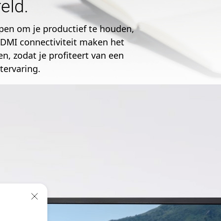
reld.
en om je productief te houden,
HDMI connectiviteit maken het
, zodat je profiteert van een
tervaring.