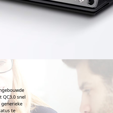
 ingebouwde
t QC3.0 snel
 generieke
atus te