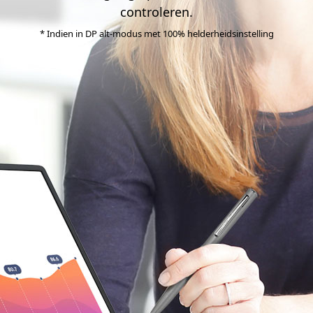
controleren.
* Indien in DP alt-modus met 100% helderheidsinstelling