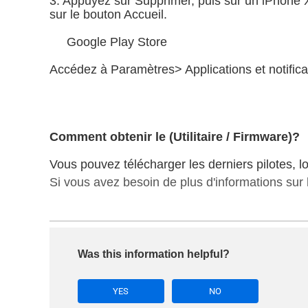
3. Appuyez sur Supprimer, puis sur un iPhone 
sur le bouton Accueil.
Google Play Store
Accédez à Paramètres> Applications et notifica
Comment obtenir le (Utilitaire / Firmware)?
Vous pouvez télécharger les derniers pilotes, lo
Si vous avez besoin de plus d'informations sur
Was this information helpful?
YES
NO