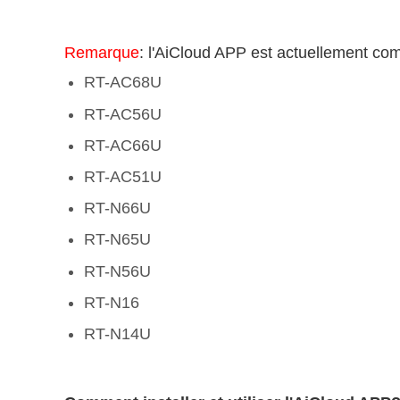
Remarque
: l'AiCloud APP est actuellement co
RT-AC68U
RT-AC56U
RT-AC66U
RT-AC51U
RT-N66U
RT-N65U
RT-N56U
RT-N16
RT-N14U