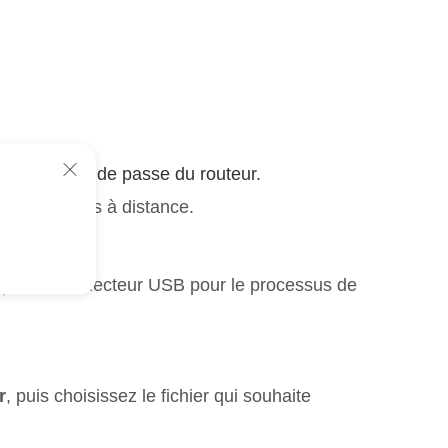
compte / mot de passe du routeur.
tiver l'accès à distance.
iquez sur le lecteur USB pour le processus de
r
, puis choisissez le fichier qui souhaite