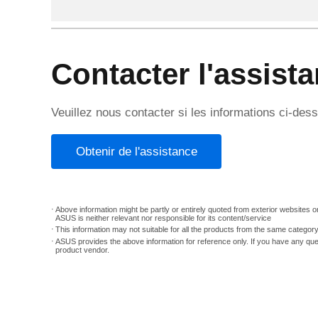
Contacter l'assist
Veuillez nous contacter si les informations ci-de
Obtenir de l'assistance
Above information might be partly or entirely quoted from exterior websites or
ASUS is neither relevant nor responsible for its content/service
This information may not suitable for all the products from the same categor
ASUS provides the above information for reference only. If you have any que
product vendor.