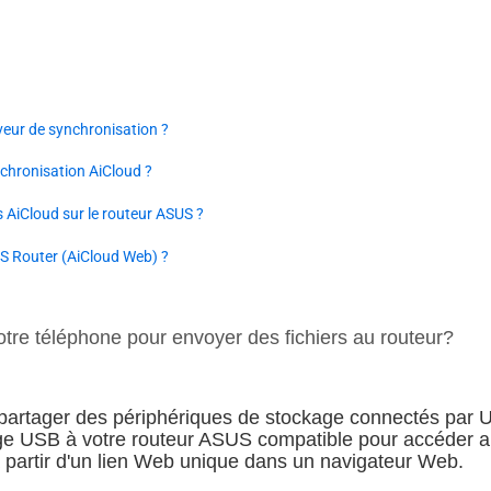
veur de synchronisation ?
nchronisation AiCloud ?
 AiCloud sur le routeur ASUS ?
S Router (AiCloud Web) ?
otre téléphone pour envoyer des fichiers au routeur?
partager des périphériques de stockage connectés par 
ge USB à votre routeur ASUS compatible pour accéder au
à partir d'un lien Web unique dans un navigateur Web.