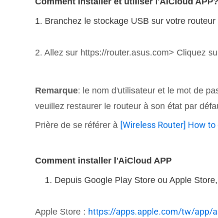
Comment installer et utiliser l'AiCloud APP
1. Branchez le stockage USB sur votre routeur 
2. Allez sur https://router.asus.com> Cliquez s
Remarque
: le nom d'utilisateur et le mot de p
veuillez restaurer le routeur à son état par défa
[Wireless Router] How to
Prière de se référer à
Comment installer l'AiCloud APP
1. Depuis Google Play Store ou Apple Store, vou
https://apps.apple.com/tw/app/
Apple Store :