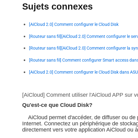
Sujets connexes
[AiCloud 2.0] Comment configurer le Cloud Disk
[Routeur sans fil][AiCloud 2.0] Comment configurer le ser
[Routeur sans fil][AiCloud 2.0] Comment configurer la sy
[Routeur sans fil] Comment configurer Smart access dans
[AiCloud 2.0] Comment configurer le Cloud Disk dans ASU
[AiCloud] Comment utiliser l'AiCloud APP sur v
Qu'est-ce que Cloud Disk?
AiCloud permet d'accéder, de diffuser ou de 
Internet. Connectez un périphérique de stocka
directement vers votre application AiCloud ou 