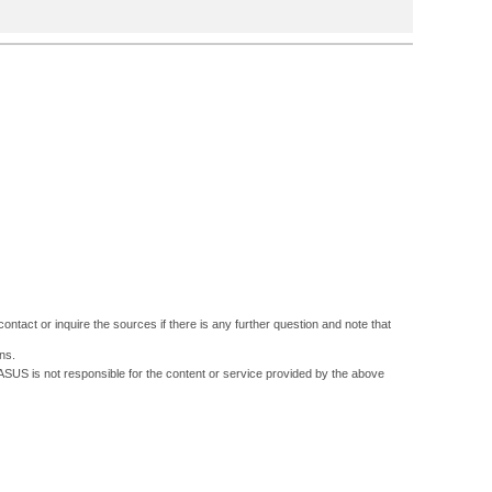
ontact or inquire the sources if there is any further question and note that
ns.
 ASUS is not responsible for the content or service provided by the above