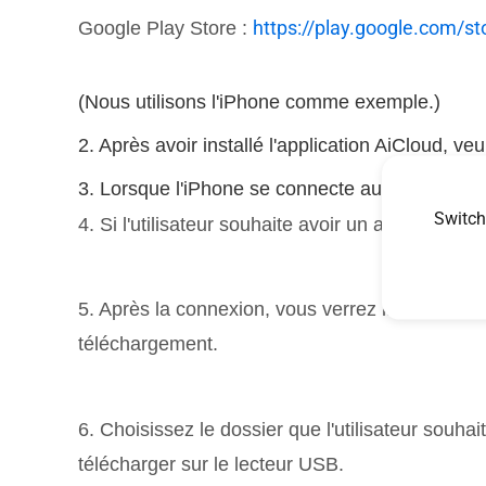
https://play.google.com/s
Google Play Store :
(Nous utilisons l'iPhone comme exemple.)
2. Après avoir installé l'application AiCloud, ve
3. Lorsque l'iPhone se connecte au routeur WiFi
Switch
4. Si l'utilisateur souhaite avoir un accès à di
5. Après la connexion, vous verrez la liste des
téléchargement.
6. Choisissez le dossier que l'utilisateur souhait
télécharger sur le lecteur USB.