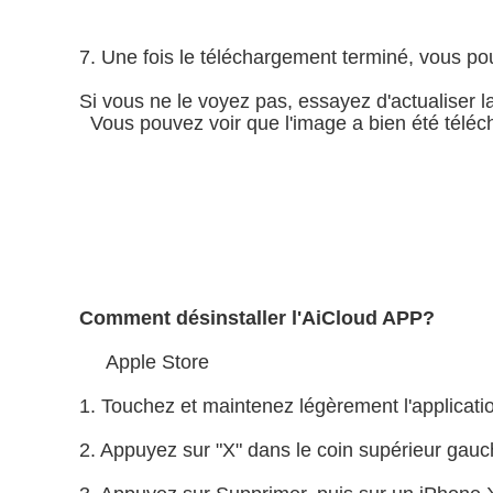
7. Une fois le téléchargement terminé, vous pou
Si vous ne le voyez pas, essayez d'actualiser l
Vous pouvez voir que l'image a bien été téléc
Comment désinstaller l'AiCloud APP?
Apple Store
1. Touchez et maintenez légèrement l'applicatio
2. Appuyez sur "X" dans le coin supérieur gauch