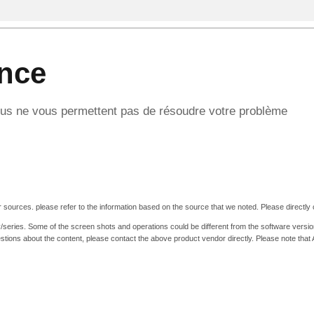
ance
ssus ne vous permettent pas de résoudre votre problème
 sources. please refer to the information based on the source that we noted. Please directly c
y/series. Some of the screen shots and operations could be different from the software versio
stions about the content, please contact the above product vendor directly. Please note that