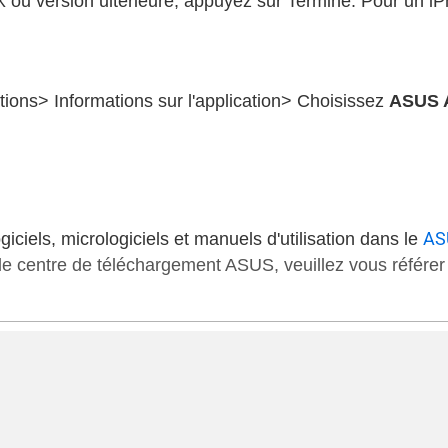
X ou version ultérieure, appuyez sur Terminé. Pour un 
tions> Informations sur l'application> Choisissez
ASUS 
AS
giciels, micrologiciels et manuels d'utilisation dans le
 le centre de téléchargement ASUS, veuillez vous référe