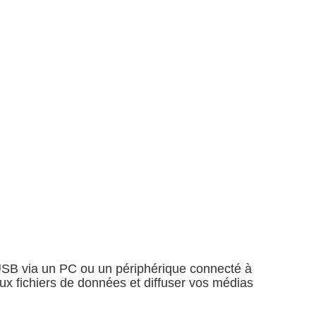
USB via un PC ou un périphérique connecté à
x fichiers de données et diffuser vos médias