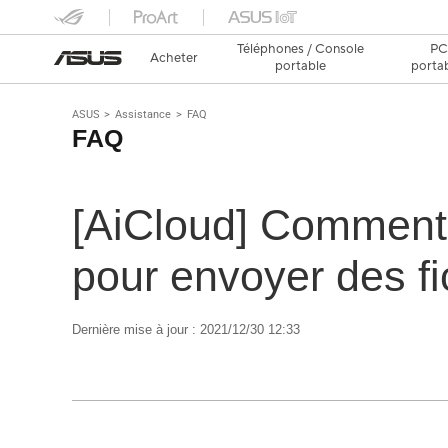
Téléphones / Console
P
Acheter
portable
porta
ASUS
Assistance
FAQ
FAQ
[AiCloud] Comment u
pour envoyer des fi
Dernière mise à jour : 2021/12/30 12:33