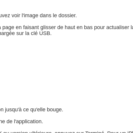
vez voir l'image dans le dossier.
a page en faisant glisser de haut en bas pour actualiser 
hargée sur la clé USB.
n jusqu'à ce qu'elle bouge.
e de l'application.