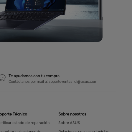
Te ayudamos con tu compra
Contáctanos por mail a: soporteventas_cl@asus.com
oporte Técnico
Sobre nosotros
erificar estado de reparación
Sobre ASUS
ncontrar ubicaciones de
Relaciones con inversionistas