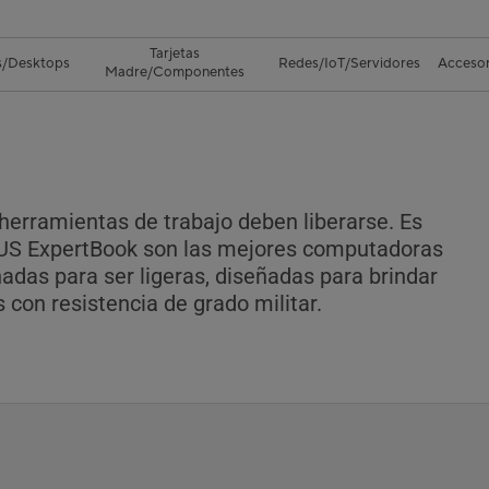
Tarjetas
s/Desktops
Redes/IoT/Servidores
Accesor
Madre/Componentes
 herramientas de trabajo deben liberarse. Es
SUS ExpertBook son las mejores computadoras
eñadas para ser ligeras, diseñadas para brindar
con resistencia de grado militar.