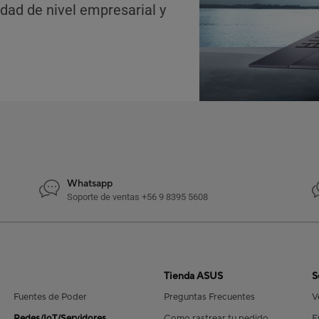
idad de nivel empresarial y
Whatsapp
Soporte de ventas +56 9 8395 5608
Tienda ASUS
S
Fuentes de Poder
Preguntas Frecuentes
V
Redes/IoT/Servidores
Como rastrear tu pedido
E