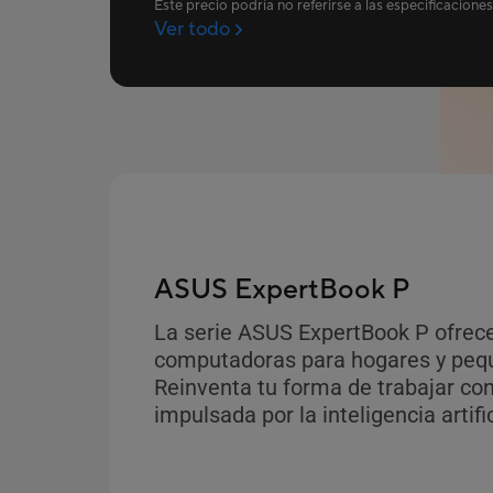
Este precio podría no referirse a las especificaciones
Ver todo
ASUS ExpertBook P
La serie ASUS ExpertBook P ofrec
computadoras para hogares y peq
Reinventa tu forma de trabajar co
impulsada por la inteligencia artific