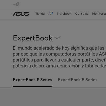
Tienda
AI
Notebook
Consolas
Monitore
ExpertBook
El mundo acelerado de hoy significa que las
por eso que las computadoras portátiles A
portátiles para llevar a cualquier parte, dis
potencia de próxima generación y fabricadas 
ExpertBook P Series
ExpertBook B Series