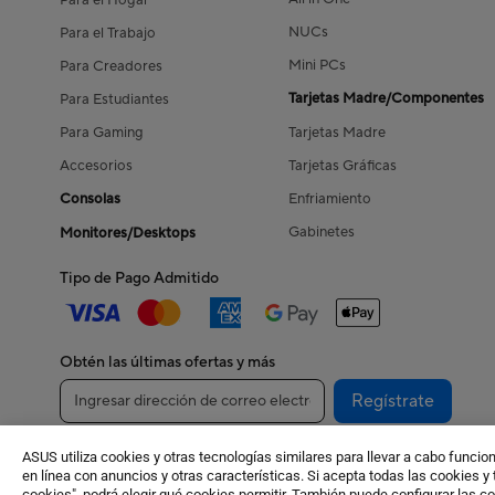
Para el Hogar
NUCs
Para el Trabajo
Mini PCs
Para Creadores
Tarjetas Madre/Componentes
Para Estudiantes
Para Gaming
Tarjetas Madre
Accesorios
Tarjetas Gráficas
Consolas
Enfriamiento
Gabinetes
Monitores/Desktops
Tipo de Pago Admitido
Obtén las últimas ofertas y más
Regístrate
ASUS utiliza cookies y otras tecnologías similares para llevar a cabo funcion
en línea con anuncios y otras características. Si acepta todas las cookies y 
Con
©ASUSTeK Computer Inc. Todos los derechos reservados.
cookies", podrá elegir qué cookies permitir. También puede configurar las co