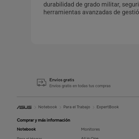
durabilidad de grado militar, segur
herramientas avanzadas de gestió
Envíos gratis
Envíos gratis en todas tus compras
Notebook
Para el Trabajo
ExpertBook
Comprar y más información
Notebook
Monitores
All in One