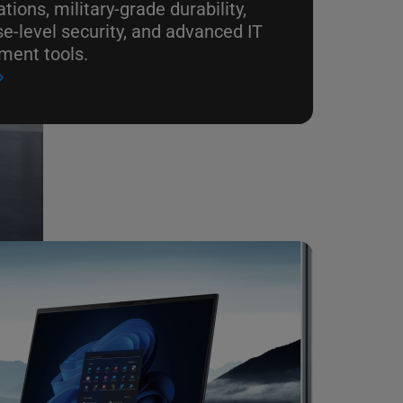
tions, military-grade durability,
se-level security, and advanced IT
ent tools.