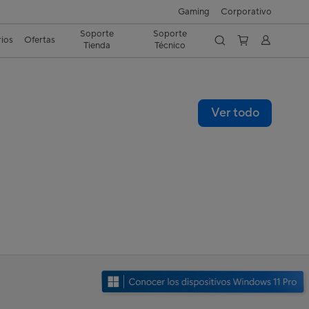
Gaming
Corporativo
Soporte
Soporte
ios
Ofertas
Tienda
Técnico
Ver todo