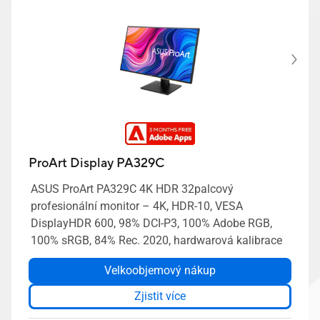
ProArt Display PA329C
ASUS ProArt PA329C 4K HDR 32palcový
profesionální monitor – 4K, HDR-10, VESA
DisplayHDR 600, 98% DCI-P3, 100% Adobe RGB,
100% sRGB, 84% Rec. 2020, hardwarová kalibrace
Velkoobjemový nákup
Zjistit více