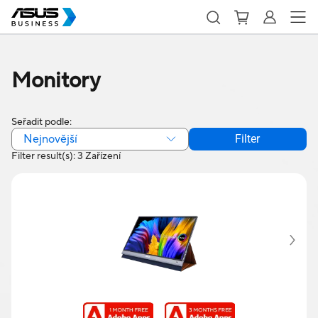
Monitory
Seřadit podle:
Nejnovější
Filter
Filter result(s): 3 Zařízení