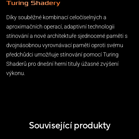
Turing Shadery
Díky souběžné kombinací celočíselných a
aproximačních operací, adaptivní technologii
stínování a nové architektuře sjednocené paměti s
dvojnásobnou vyrovnávací pamětí oproti svému
předchůdci umožňuje stínování pomocí Turing
Shaderů pro dnešní herní tituly úžasné zvýšení
výkonu.
Související produkty