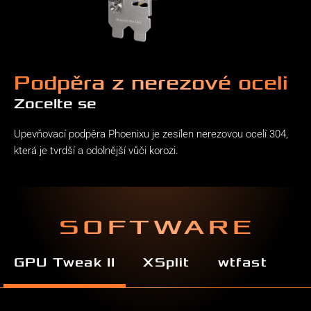
Podpěra z nerezové oceli
Zocelte se
Upevňovací podpěra Phoenixu je zesílen nerezovou ocelí 304,
která je tvrdší a odolnější vůči korozi.
SOFTWARE
GPU Tweak II
XSplit
wtfast