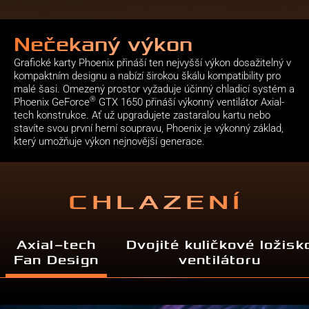
Nečekaný výkon
Grafické karty Phoenix přináší ten nejvyšší výkon dosažitelný v
kompaktním designu a nabízí širokou škálu kompatibility pro
malé šasi. Omezený prostor vyžaduje účinný chladicí systém a
®
Phoenix GeForce
GTX 1650 přináší výkonný ventilátor Axial-
tech konstrukce. Ať už upgradujete zastaralou kartu nebo
stavíte svou první herní soupravu, Phoenix je výkonný základ,
který umožňuje výkon nejnovější generace.
CHLAZENÍ
Axial−tech
Dvojité kuličkové ložisk
Fan Design
ventilátoru