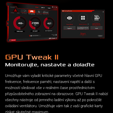
GPU Tweak II
Monitorujte, nastavte a dolaďte
Umožňuje vám vyladit kritické parametry včetně hlavní GPU
frekvence, frekvence paměti, nastavení napětí a další s
možností sledovat vše v reálném čase prostřednictvím
přizpůsobitelného zobrazení na obrazovce. GPU Tweak II nabízí
všechny nástroje od jemného ladění výkonu až po pokročilé
ovládání ventilátoru. Umožňuje vám tak z vaší grafické karty
získat skutečné maximum.