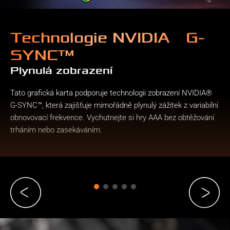
®
Technologie NVIDIA
G-
SYNC™
Plynulá zobrazení
Tato grafická karta podporuje technologii zobrazení NVIDIA®
G-SYNC™, která zajišťuje mimořádně plynulý zážitek z variabilní
obnovovací frekvence. Vychutnejte si hry AAA bez obtěžování
trháním nebo zasekáváním.