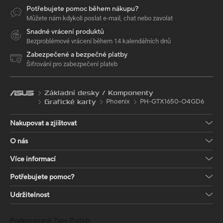
Potřebujete pomoc během nákupu?
Můžete nám kdykoli poslat e-mail, chat nebo zavolat
Snadné vrácení produktů
Bezproblémové vrácení během 14 kalendářních dnů
Zabezpečené a bezpečné platby
Šifrování pro zabezpečení plateb
Základní desky / Komponenty
Phoenix
PH-GTX1650-O4GD6
Grafické karty
Nakupovat a zjištovat
O nás
Více informací
Potřebujete pomoc?
Udržitelnost
Podporované Typy Plateb