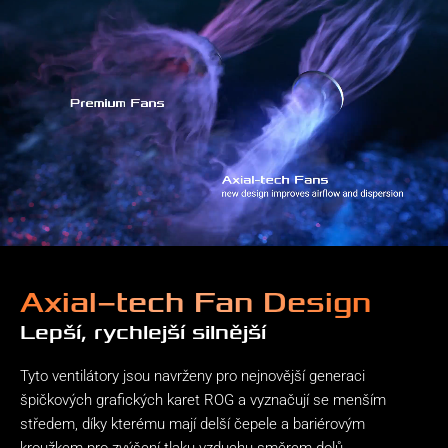
Axial−tech Fan Design
Lepší, rychlejší silnější
Tyto ventilátory jsou navrženy pro nejnovější generaci
špičkových grafických karet ROG a vyznačují se menším
středem, díky kterému mají delší čepele a bariérovým