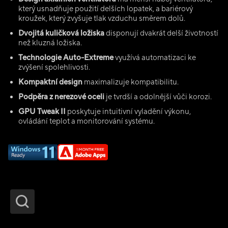
který usnadňuje použití delších lopatek, a bariérový
kroužek, který zvyšuje tlak vzduchu směrem dolů.
Dvojitá kuličková ložiska
disponují dvakrát delší životností
než kluzná ložiska.
Technologie Auto-Extreme
využívá automatizaci ke
zvýšení spolehlivosti.
Kompaktní design
maximalizuje kompatibilitu.
Podpěra z nerezové oceli
je tvrdší a odolnější vůči korozi.
GPU Tweak II
poskytuje intuitivní vyladění výkonu,
ovládání teplot a monitorování systému.