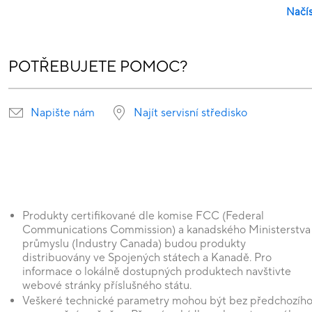
Načís
POTŘEBUJETE POMOC?
Napište nám
Najít servisní středisko
Produkty certifikované dle komise FCC (Federal
Communications Commission) a kanadského Ministerstva
průmyslu (Industry Canada) budou produkty
distribuovány ve Spojených státech a Kanadě. Pro
informace o lokálně dostupných produktech navštivte
webové stránky příslušného státu.
Veškeré technické parametry mohou být bez předchozíh