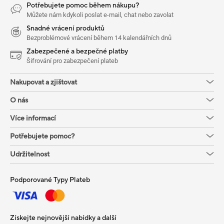
Potřebujete pomoc během nákupu?
Můžete nám kdykoli poslat e-mail, chat nebo zavolat
Snadné vrácení produktů
Bezproblémové vrácení během 14 kalendářních dnů
Zabezpečené a bezpečné platby
Šifrování pro zabezpečení plateb
Nakupovat a zjištovat
O nás
Více informací
Potřebujete pomoc?
Udržitelnost
Podporované Typy Plateb
Získejte nejnovější nabídky a další