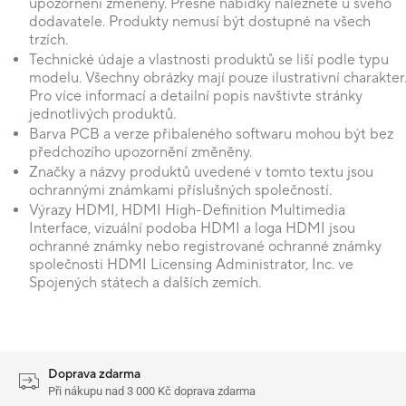
upozornění změněny. Přesné nabídky naleznete u svého
dodavatele. Produkty nemusí být dostupné na všech
trzích.
Technické údaje a vlastnosti produktů se liší podle typu
modelu. Všechny obrázky mají pouze ilustrativní charakter
Pro více informací a detailní popis navštivte stránky
jednotlivých produktů.
Barva PCB a verze přibaleného softwaru mohou být bez
předchozího upozornění změněny.
Značky a názvy produktů uvedené v tomto textu jsou
ochrannými známkami příslušných společností.
Výrazy HDMI, HDMI High-Definition Multimedia
Interface, vizuální podoba HDMI a loga HDMI jsou
ochranné známky nebo registrované ochranné známky
společnosti HDMI Licensing Administrator, Inc. ve
Spojených státech a dalších zemích.
Doprava zdarma
Při nákupu nad 3 000 Kč doprava zdarma