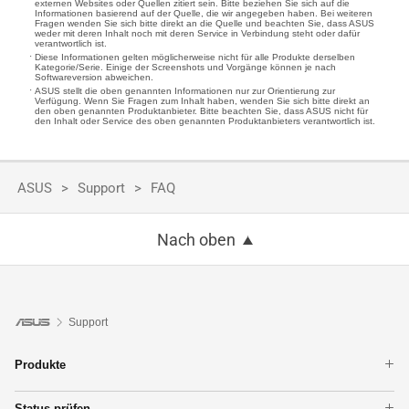
externen Websites oder Quellen zitiert sein. Bitte beziehen Sie sich auf die
Informationen basierend auf der Quelle, die wir angegeben haben. Bei weiteren
Fragen wenden Sie sich bitte direkt an die Quelle und beachten Sie, dass ASUS
weder mit deren Inhalt noch mit deren Service in Verbindung steht oder dafür
verantwortlich ist.
Diese Informationen gelten möglicherweise nicht für alle Produkte derselben
Kategorie/Serie. Einige der Screenshots und Vorgänge können je nach
Softwareversion abweichen.
ASUS stellt die oben genannten Informationen nur zur Orientierung zur
Verfügung. Wenn Sie Fragen zum Inhalt haben, wenden Sie sich bitte direkt an
den oben genannten Produktanbieter. Bitte beachten Sie, dass ASUS nicht für
den Inhalt oder Service des oben genannten Produktanbieters verantwortlich ist.
ASUS
Support
FAQ
Nach oben
Support
Produkte
Notebook
Status prüfen