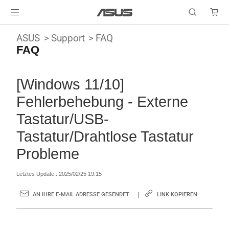
ASUS
Support
FAQ
FAQ
[Windows 11/10]
Fehlerbehebung - Externe
Tastatur/USB-
Tastatur/Drahtlose Tastatur
Probleme
Letztes Update : 2025/02/25 19:15
AN IHRE E-MAIL ADRESSE GESENDET
LINK KOPIEREN