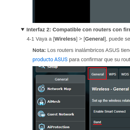
Interfaz 2: Compatible con routers con fi
4-1 Vaya a [
Wireless
] > [
General
], puede s
Nota:
Los routers inalámbricos ASUS tien
producto ASUS
para confirmar que su rou