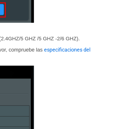
do(2.4GHZ/5 GHZ /5 GHZ -2/6 GHZ).
especificaciones del
avor, compruebe las