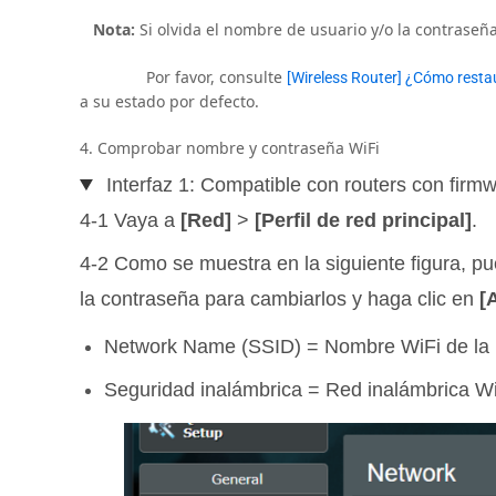
Nota:
Si olvida el nombre de usuario y/o la contraseña
Por favor, consulte
[Wireless Router] ¿Cómo restau
a su estado por defecto.
4. Comprobar nombre y contraseña WiFi
Interfaz 1: Compatible con routers con firmw
4-1 Vaya a
[Red]
>
[Perfil de red principal]
.
4-2 Como se muestra en la siguiente figura, pu
la contraseña para cambiarlos y haga clic en
[
Network Name (SSID) = Nombre WiFi de la 
Seguridad inalámbrica = Red inalámbrica W