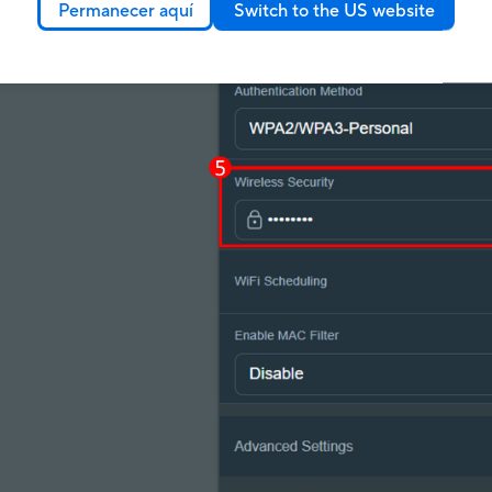
Permanecer aquí
Switch to the US website