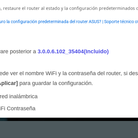
, restaure el router al estado y la configuración predeterminados d
ro la configuración predeterminada del router ASUS? | Soporte técnico o
are posterior a
3.0.0.6.102_35404(Incluido)
ede ver el nombre WiFi y la contraseña del router, si de
Aplicar]
para guardar la configuración.
red inalámbrica
iFi Contraseña