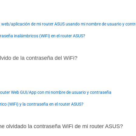
faz web/aplicación de mi router ASUS usando mi nombre de usuario y cont
raseña inalámbricos (WiFi) en el router ASUS?
vido de la contraseña del WiFi?
 router Web GUI/App con mi nombre de usuario y contraseña
co (WiFi) y la contraseña en el router ASUS?
he olvidado la contraseña WiFi de mi router ASUS?