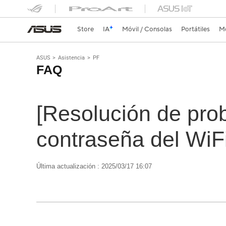
Store
IA
Móvil / Consolas
Portátiles
Mo
ASUS
Asistencia
PF
FAQ
[Resolución de pro
contraseña del WiF
Última actualización : 2025/03/17 16:07