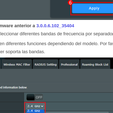
rmware anterior a
3.0.0.6.102_35404
eleccionar diferentes bandas de frecuencia por separa
en diferentes funciones dependiendo del modelo. Por f
ter soporta las bandas.