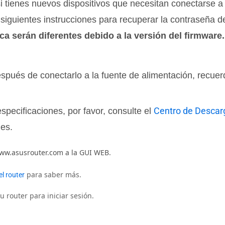
si tienes nuevos dispositivos que necesitan conectarse a
iguientes instrucciones para recuperar la contraseña de
ca serán diferentes debido a la versión del firmware.
espués de conectarlo a la fuente de alimentación, recue
Centro de Desca
specificaciones, por favor, consulte el
nes.
www.asusrouter.com a la GUI WEB.
para saber más.
l router
 router para iniciar sesión.