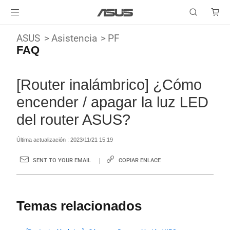
ASUS
Asistencia
PF
FAQ
[Router inalámbrico] ¿Cómo
encender / apagar la luz LED
del router ASUS?
Última actualización : 2023/11/21 15:19
SENT TO YOUR EMAIL
COPIAR ENLACE
Temas relacionados