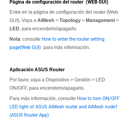
Página de configuración del router (WEB GUI)
Entre en la página de configuración del router (Web
GUI). Vaya a
AiMesh
>
Topology
>
Management
>
LED
, para encenderlo/apagarlo.
How to enter the router setting
Nota
: consulte
page(Web GUI)
para más información.
Aplicación ASUS Router
Por favor, vaya a Dispositivo > Gestión > LED
ON/OFF, para encenderlo/apagarlo.
How to turn ON/OFF
Para más información, consulte
LED light of ASUS AiMesh router and AiMesh node?
(ASUS Router App)