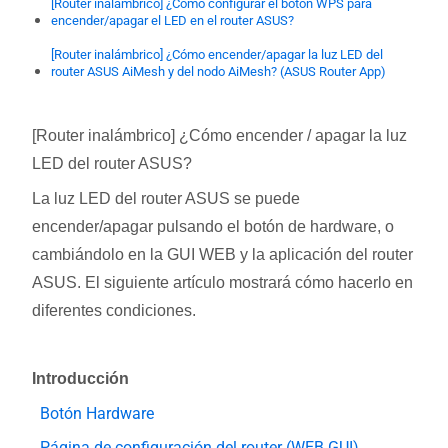
[Router inalámbrico] ¿Cómo configurar el botón WPS para
encender/apagar el LED en el router ASUS?
[Router inalámbrico] ¿Cómo encender/apagar la luz LED del
router ASUS AiMesh y del nodo AiMesh? (ASUS Router App)
[Router inalámbrico] ¿Cómo encender / apagar la luz
LED del router ASUS?
La luz LED del router ASUS se puede
encender/apagar pulsando el botón de hardware, o
cambiándolo en la GUI WEB y la aplicación del router
ASUS. El siguiente artículo mostrará cómo hacerlo en
diferentes condiciones.
Introducción
Botón Hardware
Página de configuración del router (WEB GUI)