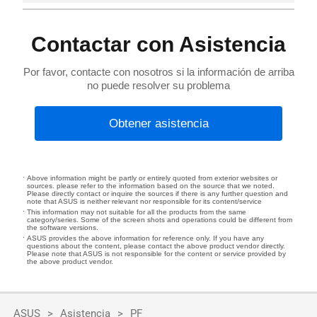
Contactar con Asistencia
Por favor, contacte con nosotros si la información de arriba
no puede resolver su problema
Obtener asistencia
Above information might be partly or entirely quoted from exterior websites or
sources. please refer to the information based on the source that we noted.
Please directly contact or inquire the sources if there is any further question and
note that ASUS is neither relevant nor responsible for its content/service
This information may not suitable for all the products from the same
category/series. Some of the screen shots and operations could be different from
the software versions.
ASUS provides the above information for reference only. If you have any
questions about the content, please contact the above product vendor directly.
Please note that ASUS is not responsible for the content or service provided by
the above product vendor.
ASUS
Asistencia
PF