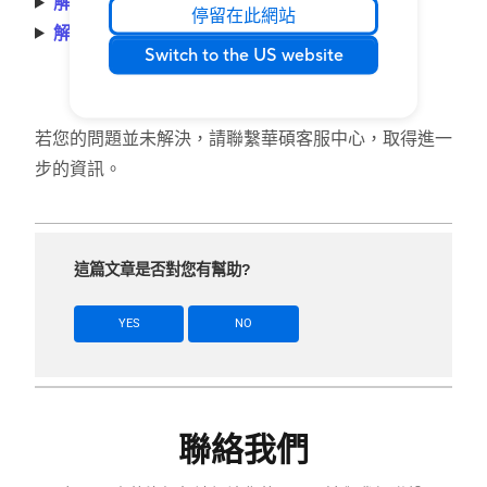
解決方式二、確認BIOS選項設定
停留在此網站
解決方式三、進入安全模式並執行系統還原
Switch to the US website
若您的問題並未解決，請聯繫華碩客服中心，取得進一
步的資訊。
這篇文章是否對您有幫助?
YES
NO
聯絡我們