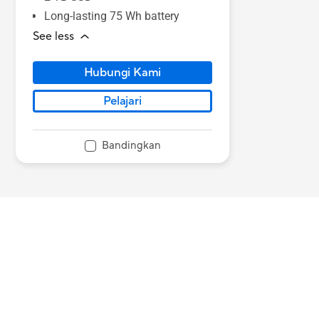
Long-lasting 75 Wh battery
See less
Hubungi Kami
Pelajari
Bandingkan