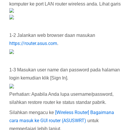
komputer ke port LAN router wireless anda. Lihat garis
1-2 Jalankan web browser daan masukan
https://router.asus.com
.
1-3 Masukan user name dan password pada halaman
login kemudian klik [Sign In].
Perhatian: Apabila Anda lupa username/password,
silahkan restore router ke status standar pabrik.
[Wireless Router] Bagaimana
Silahkan mengacu ke
cara masuk ke GUI router (ASUSWRT)
untuk
memperlajari lebih lanjut.