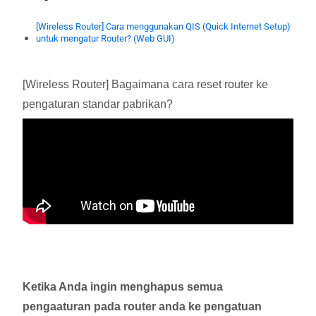
[Wireless Router] Cara menggunakan QIS (Quick Internet Setup)
untuk mengatur Router? (Web GUI)
[Wireless Router] Bagaimana cara reset router ke
pengaturan standar pabrikan?
Ketika Anda ingin menghapus semua
pengaaturan pada router anda ke pengatuan