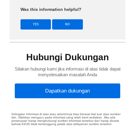
Was this information helpful?
YES
NO
Hubungi Dukungan
Silakan hubungi kami jika informasi di atas tidak dapat
menyelesaikan masalah Anda
Dapatkan dukungan
Sebagian Informasi di atas atau seluruhnya bisa berasal dari luar atau sumber
lain. Silahkan mengacu pada informasi yang telah kami sediakan. Jika ada
pertanyaan harap menghubungi sumber informasi tersebut dan harap dicatat
bahwa ASUS tidak bertanggung jawab atas isi/layanan sumber tersebut