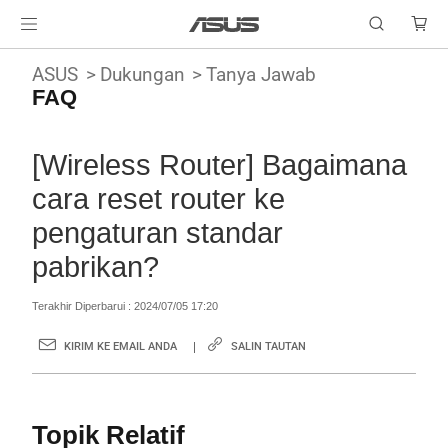
ASUS
Dukungan
Tanya Jawab
FAQ
[Wireless Router] Bagaimana
cara reset router ke
pengaturan standar
pabrikan?
Terakhir Diperbarui : 2024/07/05 17:20
KIRIM KE EMAIL ANDA
SALIN TAUTAN
Topik Relatif