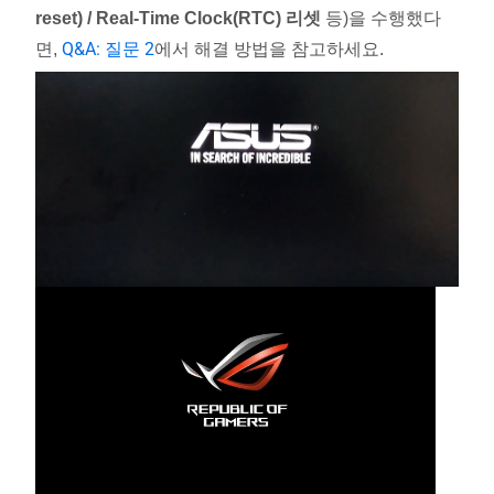
reset) / Real-Time Clock(RTC) 리셋
등)을 수행했다
Q&A: 질문 2
면,
에서 해결 방법을 참고하세요.