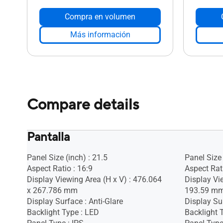
Compra en volumen
Más información
Compare details
Pantalla
Panel Size (inch) : 21.5
Panel Size 
Aspect Ratio : 16:9
Aspect Rati
Display Viewing Area (H x V) : 476.064
Display Vi
x 267.786 mm
193.59 m
Display Surface : Anti-Glare
Display Sur
Backlight Type : LED
Backlight 