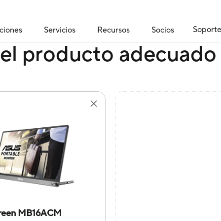
Soport
ciones
Servicios
Recursos
Socios
el producto adecuado 
reen MB16ACM