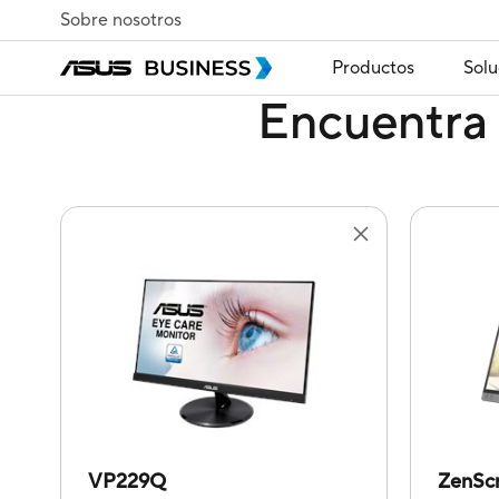
Sobre nosotros
Productos
Solu
Encuentra 
VP229Q
ZenSc