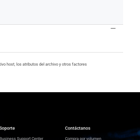
vo host, los atributos del archivo y otros factores
Soporte
Contáctanos
Business Support Center
Compra por volumen