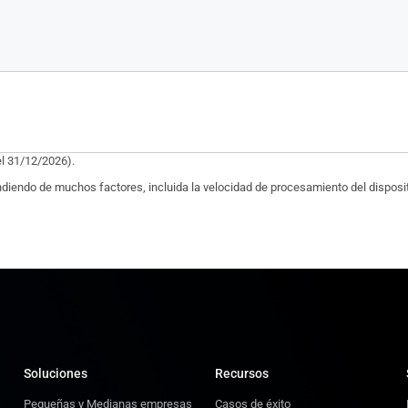
el 31/12/2026).
endiendo de muchos factores, incluida la velocidad de procesamiento del dispositi
Soluciones
Recursos
Pequeñas y Medianas empresas
Casos de éxito