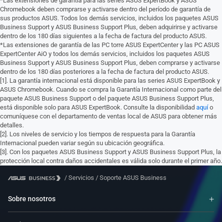
*Las extensiones de garantía para las series ASUS ExpertBook y ASUS
Chromebook deben comprarse y activarse dentro del período de garantía de
sus productos ASUS. Todos los demás servicios, incluidos los paquetes ASUS
Business Support y ASUS Business Support Plus, deben adquirirse y activarse
dentro de los 180 días siguientes a la fecha de factura del producto ASUS.
*Las extensiones de garantía de las PC torre ASUS ExpertCenter y las PC ASUS
ExpertCenter AiO y todos los demás servicios, incluidos los paquetes ASUS
Business Support y ASUS Business Support Plus, deben comprarse y activarse
dentro de los 180 días posteriores a la fecha de factura del producto ASUS.
[1]. La garantía internacional está disponible para las series ASUS ExpertBook y
ASUS Chromebook. Cuando se compra la Garantía Internacional como parte del
paquete ASUS Business Support o del paquete ASUS Business Support Plus,
está disponible solo para ASUS ExpertBook. Consulte la disponibilidad
aquí
o
comuníquese con el departamento de ventas local de ASUS para obtener más
detalles.
[2]. Los niveles de servicio y los tiempos de respuesta para la Garantía
Internacional pueden variar según su ubicación geográfica.
[3]. Con los paquetes ASUS Business Support y ASUS Business Support Plus, la
protección local contra daños accidentales es válida solo durante el primer año.
/
Servicios
/
Soporte ASUS Business
Sobre nosotros