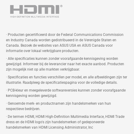
· Producten gecertificeerd door de Federal Communications Commission
en Industry Canada worden gedistribueerd in de Verenigde Staten en
Canada. Bezoek de websites van ASUS USA en ASUS Canada voor
informatie over lokaal verkrijgbare producten.
· Alle specificaties kunnen zonder voorafgaande kennisgeving worden
gewijzigd. Informeer bij de leverancier naar het exacte aanbod. Producten
zijn mogelijk niet op alle markten verkrijgbaar.
· Specificaties en functies verschillen per model, en alle afbeeldingen zijn ter
illustratie. Raadpleeg de specificatiespagina voor de volledige details.
· PCB-kleur en meegeleverde softwareversies kunnen zonder voorafgaande
kennisgeving worden gewijzigd.
· Genoemde merk- en productnamen zijn handelsmerken van hun
respectieve bedrijven.
· De termen HDMI, HDMI High-Definition Multimedia Interface, HDMI Trade
dress en de HDMI logo's zijn handelsmerken of gedeponeerde
handelsmerken van HDMI Licensing Administrator, Inc