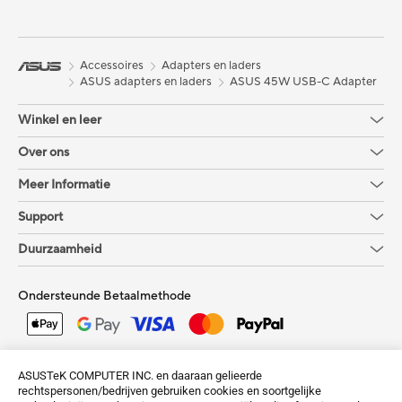
Accessoires
Adapters en laders
ASUS adapters en laders
ASUS 45W USB-C Adapter
Winkel en leer
Over ons
Meer Informatie
Support
Duurzaamheid
Ondersteunde Betaalmethode
Krijg de laatste aanbiedingen en meer
ASUSTeK COMPUTER INC. en daaraan gelieerde
rechtspersonen/bedrijven gebruiken cookies en soortgelijke
Aanmelden