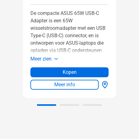
De compacte ASUS 65W USB-C
Adapter is een 65W
wisselstroomadapter met een USB
Type-C (USB-C) connector, en is
ontworpen voor ASUS-laptops die
opladen via USB-C ondersteunen.
Cover
Meer zien
Meer 
Kopen
Meer info