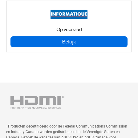
Op voorraad
Bekijk
· Producten gecertificeerd door de Federal Communications Commission
en Industry Canada worden gedistribueerd in de Verenigde Staten en
Canada. Bezoek de websites van ASUS USA en ASUS Canada voor