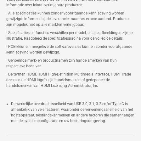
informatie over lokaal verkrijgbare producten.
· Alle specificaties kunnen zonder voorafgaande kennisgeving worden
gewijzigd. Informeer bij de leverancier naar het exacte aanbod. Producten
zijn mogelijk niet op alle markten verkrijgbaar.
· Specificaties en functies verschillen per model, en alle afbeeldingen zijn ter
illustratie. Raadpleeg de specificatiespagina voor de volledige details.
· PCB-kleur en meegeleverde softwareversies kunnen zonder voorafgaande
kennisgeving worden gewijzigd.
· Genoemde merk- en productnamen zijn handelsmerken van hun
respectieve bedrijven.
· De termen HDMI, HDMI High-Definition Multimedia Interface, HDMI Trade
dress en de HDMI logo's zijn handelsmerken of gedeponeerde
handelsmerken van HDMI Licensing Administrator, Inc
De werkelijke overdrachtsnelheid van USB 3.0, 3.1, 3.2 en/of Type-C is
afhankelijk van vele factoren, waaronder de verwerkingssnelheid van het
hostapparaat, bestandskenmerken en andere factoren die samenhangen
met de systeemconfiguratie en uw besturingsomgeving.