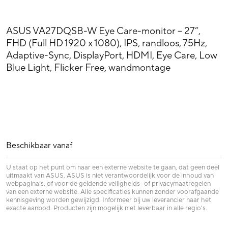
ASUS VA27DQSB-W Eye Care-monitor – 27”,
FHD (Full HD 1920 x 1080), IPS, randloos, 75Hz,
Adaptive-Sync, DisplayPort, HDMI, Eye Care, Low
Blue Light, Flicker Free, wandmontage
Beschikbaar vanaf
U staat op het punt om naar een externe website te gaan, dat geen deel
uitmaakt van ASUS. ASUS is niet verantwoordelijk voor de inhoud van
webpagina’s, of voor de geldende veiligheids- of privacymaatregelen
van een externe website. Alle specificaties kunnen zonder voorafgaande
kennisgeving worden gewijzigd. Informeer bij uw leverancier naar het
exacte aanbod. Producten zijn mogelijk niet leverbaar in alle regio's.