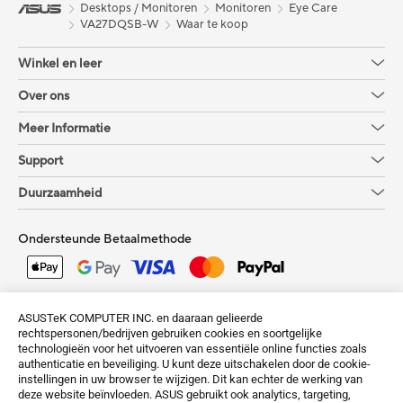
Desktops / Monitoren
Monitoren
Eye Care
VA27DQSB-W
Waar te koop
Winkel en leer
Over ons
Meer Informatie
Support
Duurzaamheid
Ondersteunde Betaalmethode
Krijg de laatste aanbiedingen en meer
ASUSTeK COMPUTER INC. en daaraan gelieerde
rechtspersonen/bedrijven gebruiken cookies en soortgelijke
Aanmelden
technologieën voor het uitvoeren van essentiële online functies zoals
authenticatie en beveiliging. U kunt deze uitschakelen door de cookie-
instellingen in uw browser te wijzigen. Dit kan echter de werking van
deze website beïnvloeden. ASUS gebruikt ook analytics, targeting,