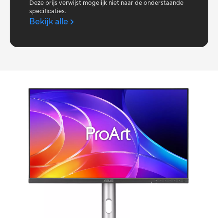
Deze prijs verwijst mogelijk niet naar de onderstaande
specificaties.
Bekijk alle