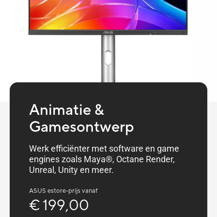
Animatie &
Gamesontwerp
Werk efficiënter met software en game
engines zoals Maya®, Octane Render,
Unreal, Unity en meer.
ASUS estore-prijs vanaf
€ 199,00