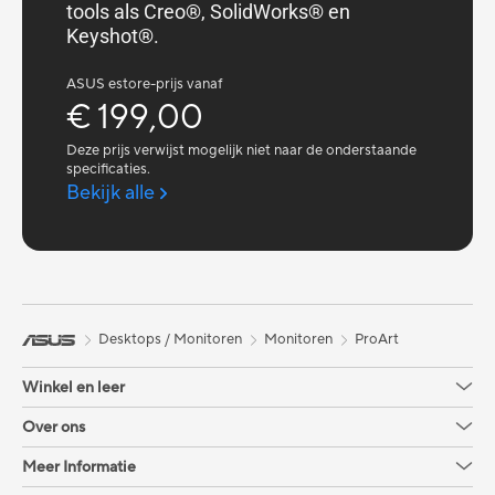
tools als Creo®, SolidWorks® en
Keyshot®.
ASUS estore-prijs vanaf
€ 199,00
Deze prijs verwijst mogelijk niet naar de onderstaande
specificaties.
Bekijk alle
Desktops / Monitoren
Monitoren
ProArt
Winkel en leer
Over ons
Meer Informatie