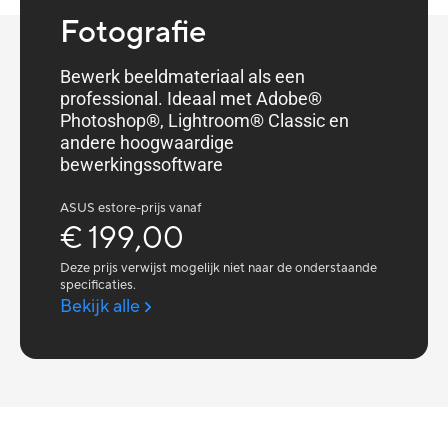
Fotografie
Bewerk beeldmateriaal als een
professional. Ideaal met Adobe®
Photoshop®, Lightroom® Classic en
andere hoogwaardige
bewerkingssoftware
ASUS estore-prijs vanaf
€ 199,00
Deze prijs verwijst mogelijk niet naar de onderstaande
specificaties.
Bekijk alle