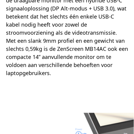
de draagbare monitor met een hybride USB-C
signaaloplossing (DP Alt-modus + USB 3.0), wat
betekent dat het slechts één enkele USB-C
kabel nodig heeft voor zowel de
stroomvoorziening als de videotransmissie.
Met een slank 9mm profiel en een gewicht van
slechts 0,59kg is de ZenScreen MB14AC ook een
compacte 14” aanvullende monitor om te
voldoen aan verschillende behoeften voor
laptopgebruikers.