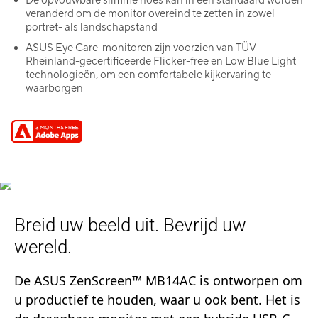
De opvouwbare slimme hoes kan in een standaard worden
veranderd om de monitor overeind te zetten in zowel
portret- als landschapstand
ASUS Eye Care-monitoren zijn voorzien van TÜV
Rheinland-gecertificeerde Flicker-free en Low Blue Light
technologieën, om een comfortabele kijkervaring te
waarborgen
Breid uw beeld uit. Bevrijd uw
wereld.
De ASUS ZenScreen™ MB14AC is ontworpen om
u productief te houden, waar u ook bent. Het is