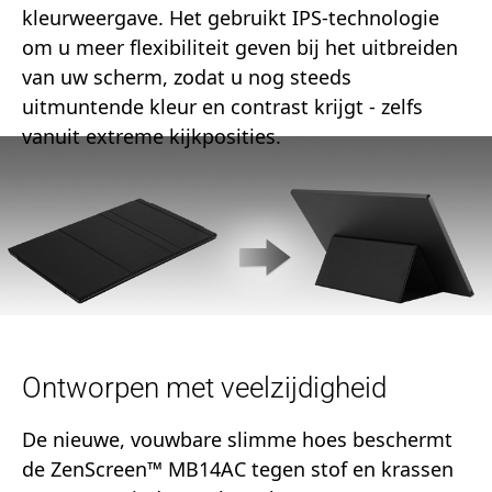
kleurweergave. Het gebruikt IPS-technologie
om u meer flexibiliteit geven bij het uitbreiden
van uw scherm, zodat u nog steeds
uitmuntende kleur en contrast krijgt - zelfs
vanuit extreme kijkposities.
Ontworpen met veelzijdigheid
De nieuwe, vouwbare slimme hoes beschermt
de ZenScreen™ MB14AC tegen stof en krassen