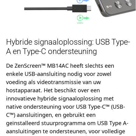
Hybride signaaloplossing: USB Type-
A en Type-C ondersteuning
De ZenScreen™ MB14AC heeft slechts een
enkele USB-aansluiting nodig voor zowel
voeding als videotransmissie van uw
hostapparaat. Het beschikt over een
innovatieve hybride signaaloplossing met
native ondersteuning voor USB Type-C™ (USB-
C™) aansluitingen, en gebruikt een
geïnstalleerd stuurprogramma om USB Type A-
aansluitingen te ondersteunen, voor volledige