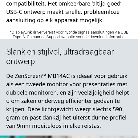
compatibiliteit. Het omkeerbare ‘altijd goed’
USB-C ontwerp maakt snelle, probleemloze
aansluiting op elk apparaat mogelijk.
*DisplayLink-driver vereist voor hybride signaalaansluitingen via USB
Type-A. Ga naar de Support-website voor de downloadinformatie.
Slank en stijlvol, ultradraagbaar
ontwerp
De ZenScreen™ MB14AC is ideaal voor gebruik
als een tweede monitor voor presentaties met
dubbele monitoren, en zijn veelzijdigheid helpt
u om zaken onderweg efficiënter gedaan te
krijgen. Deze lichtgewicht weegt slechts 590
gram en past dankzij het uiterst dunne profiel
van 9mm moeiteloos in elke reistas.