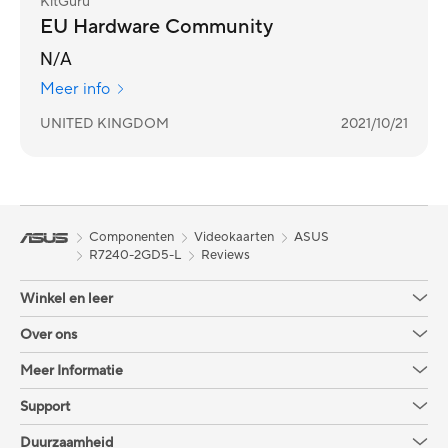
KitGuru
EU Hardware Community
N/A
Meer info
UNITED KINGDOM
2021/10/21
Componenten
Videokaarten
ASUS
R7240-2GD5-L
Reviews
Winkel en leer
Over ons
Meer Informatie
Support
Duurzaamheid