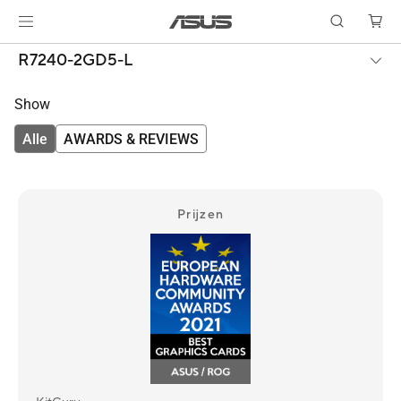
R7240-2GD5-L
Show
Alle
AWARDS & REVIEWS
Prijzen