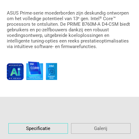
ASUS Prime-serie moederborden zijn deskundig ontworpen
om het volledige potentieel van 13
gen. Intel
Core™
e
®
processors te ontsluiten. De PRIME B760M-A D4-CSM biedt
gebruikers en pc-zelfbouwers dankzij een robuust
voedingsontwerp, uitgebreide koeloplossingen en
intelligente tuning-opties een reeks prestatieoptimalisaties
via intuïtieve software- en firmwarefuncties.
Specificatie
Galerij