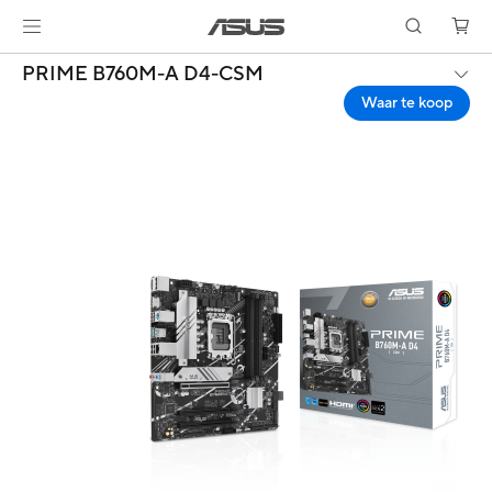
PRIME B760M-A D4-CSM
Waar te koop