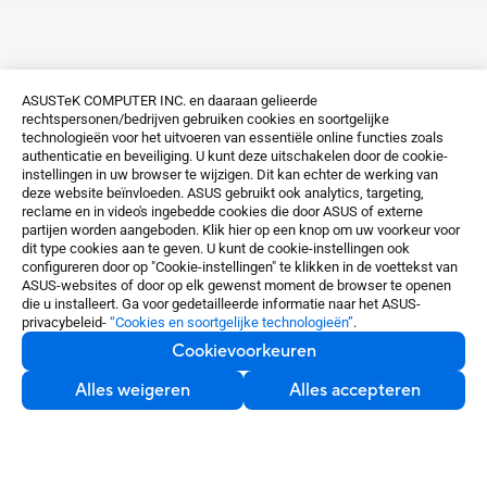
ASUSTeK COMPUTER INC. en daaraan gelieerde
rechtspersonen/bedrijven gebruiken cookies en soortgelijke
technologieën voor het uitvoeren van essentiële online functies zoals
authenticatie en beveiliging. U kunt deze uitschakelen door de cookie-
instellingen in uw browser te wijzigen. Dit kan echter de werking van
deze website beïnvloeden. ASUS gebruikt ook analytics, targeting,
reclame en in video's ingebedde cookies die door ASUS of externe
partijen worden aangeboden. Klik hier op een knop om uw voorkeur voor
dit type cookies aan te geven. U kunt de cookie-instellingen ook
configureren door op "Cookie-instellingen" te klikken in de voettekst van
ASUS-websites of door op elk gewenst moment de browser te openen
die u installeert. Ga voor gedetailleerde informatie naar het ASUS-
privacybeleid-
“Cookies en soortgelijke technologieën”
.
Cookievoorkeuren
Alles weigeren
Alles accepteren