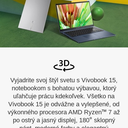
Vyjadrite svoj štýl svetu s Vivobook 15,
notebookom s bohatou výbavou, ktorý
uľahčuje prácu kdekoľvek. Všetko na
Vivobook 15 je odvážne a vylepšené, od
™
výkonného procesora AMD Ryzen
7 až
°
po ostrý a jasný displej, 180
sklopný