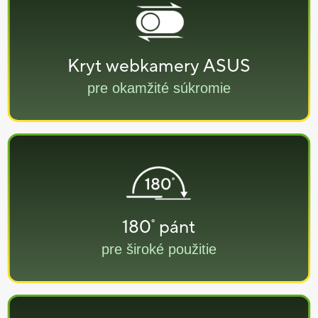
Kryt webkamery ASUS
pre okamžité súkromie
180
pánt
°
pre široké použitie