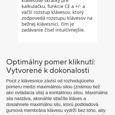
klávesové skratky pre
kalkulačku, funkcie CE a +/- a
väčší rozstup klávesov, ktorý
zodpovedá rozstupu klávesov na
bežnej klávesnici, čím je
zadávanie čísel intuitívnejšie.
Optimálny pomer kliknutí:
Vytvorené k dokonalosti
Pocit z klávesnice závisí od rozhodujúceho
pomeru medzi maximálnou silou (známou tiež
ako ovládacia sila) a kontaktnou silou. Maximálna
sila nastáva, akonáhle stlačíte kláves a
dosiahnete maximálnu silu, ktorú podkladová
gumová membrána klávesu vydrží bez toho, aby