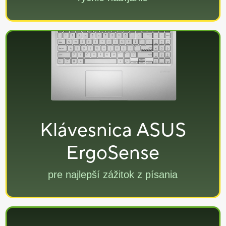
Klávesnica ASUS
ErgoSense
pre najlepší zážitok z písania