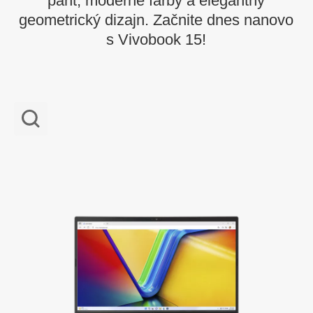
pánt, moderné farby a elegantný
geometrický dizajn. Začnite dnes nanovo
s Vivobook 15!