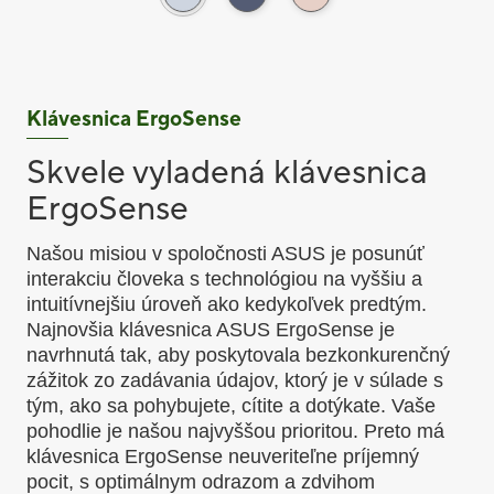
Klávesnica ErgoSense
Skvele vyladená klávesnica
ErgoSense
Našou misiou v spoločnosti ASUS je posunúť
interakciu človeka s technológiou na vyššiu a
intuitívnejšiu úroveň ako kedykoľvek predtým.
Najnovšia klávesnica ASUS ErgoSense je
navrhnutá tak, aby poskytovala bezkonkurenčný
zážitok zo zadávania údajov, ktorý je v súlade s
tým, ako sa pohybujete, cítite a dotýkate. Vaše
pohodlie je našou najvyššou prioritou. Preto má
klávesnica ErgoSense neuveriteľne príjemný
pocit, s optimálnym odrazom a zdvihom