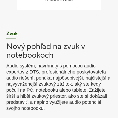
Zvuk
Nový pohľad na zvuk v
notebookoch
Audio systém, navrhnutý s pomocou audio
expertov z DTS, profesionálneho poskytovateľa
audio riešení, ponúka najpôsobivejší, najčistejší a
najvyváženejší zvukový zážitok, aký ste kedy
počuli na PC, notebooku alebo tablete. Zažijete
širší a hlbší zvukový priestor, ako ste si dokázali
predstaviť, a naplno využijete audio potenciál
svojho notebooku.