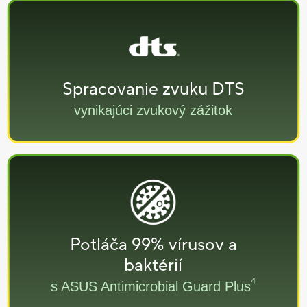
Spracovanie zvuku DTS
vynikajúci zvukový zážitok
Potláča 99% vírusov a
baktérií
4
s ASUS Antimicrobial Guard Plus