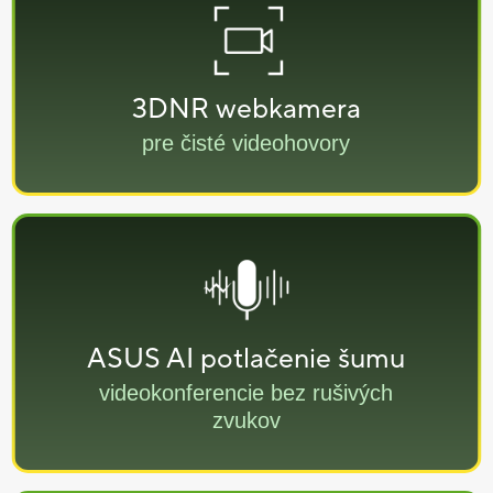
3DNR webkamera
pre čisté videohovory
ASUS AI potlačenie šumu
videokonferencie bez rušivých
zvukov