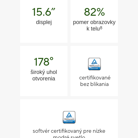
15.6”
82%
displej
pomer obrazovky
8
k telu
°
178
široký uhol
certifikované
otvorenia
bez blikania
softvér certifikovaný pre nízke
modré svetlo