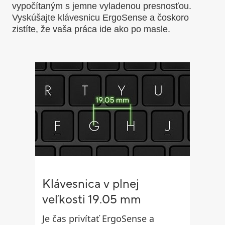
vypočítaným s jemne vyladenou presnosťou.
Vyskúšajte klávesnicu ErgoSense a čoskoro
zistíte, že vaša práca ide ako po masle.
Klávesnica v plnej
veľkosti 19.05 mm
Je čas privítať ErgoSense a