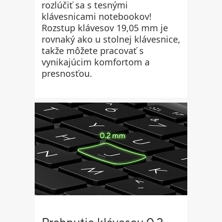
rozlúčiť sa s tesnými
klávesnicami notebookov!
Rozstup klávesov 19,05 mm je
rovnaký ako u stolnej klávesnice,
takže môžete pracovať s
vynikajúcim komfortom a
presnosťou.