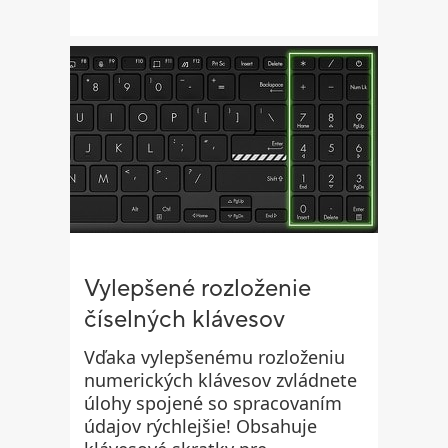
Vylepšené rozloženie
číselných klávesov
Vďaka vylepšenému rozloženiu
numerických klávesov zvládnete
úlohy spojené so spracovaním
údajov rýchlejšie! Obsahuje