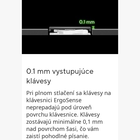
0.1 mm vystupujúce
klávesy
Pri plnom stlačení sa klávesy na
klávesnici ErgoSense
neprepadajú pod úroveň
povrchu klávesnice. Klávesy
zostávajú minimálne 0,1 mm
nad povrchom šasi, čo vám
zaistí pohodlné písanie.