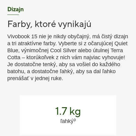
Dizajn
Farby, ktoré vynikajú
Vivobook 15 nie je nikdy obyčajný, má čistý dizajn
a tri atraktívne farby. Vyberte si z očarujúcej Quiet
Blue, výnimočnej Cool Silver alebo útulnej Terra
Cotta – ktorúkoľvek z nich vám najviac vyhovuje!
Je dostatočne tenký, aby sa vošiel do každého
batohu, a dostatočne ľahký, aby sa dal ľahko
prenášať v jednej ruke.
1.7 kg
9
ľahký