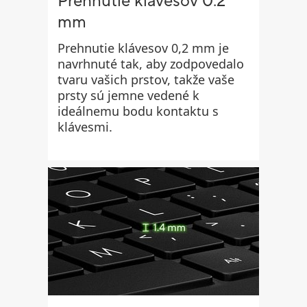
Prehnutie klávesov 0.2
mm
Prehnutie klávesov 0,2 mm je
navrhnuté tak, aby zodpovedalo
tvaru vašich prstov, takže vaše
prsty sú jemne vedené k
ideálnemu bodu kontaktu s
klávesmi.