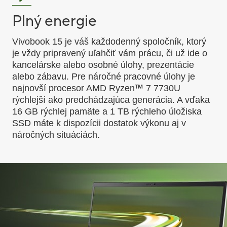
Plný energie
Vivobook 15 je váš každodenný spoločník, ktorý
je vždy pripravený uľahčiť vám prácu, či už ide o
kancelárske alebo osobné úlohy, prezentácie
alebo zábavu. Pre náročné pracovné úlohy je
™
najnovší procesor AMD Ryzen
7 7730U
rýchlejší ako predchádzajúca generácia. A vďaka
16 GB rýchlej pamäte a 1 TB rýchleho úložiska
SSD máte k dispozícii dostatok výkonu aj v
náročných situáciách.