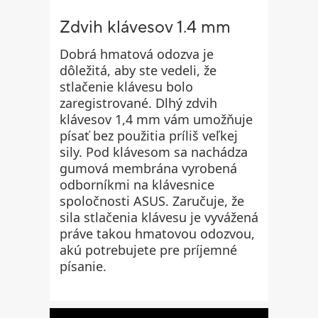
Zdvih klávesov 1.4 mm
Dobrá hmatová odozva je
dôležitá, aby ste vedeli, že
stlačenie klávesu bolo
zaregistrované. Dlhý zdvih
klávesov 1,4 mm vám umožňuje
písať bez použitia príliš veľkej
sily. Pod klávesom sa nachádza
gumová membrána vyrobená
odborníkmi na klávesnice
spoločnosti ASUS. Zaručuje, že
sila stlačenia klávesu je vyvážená
práve takou hmatovou odozvou,
akú potrebujete pre príjemné
písanie.