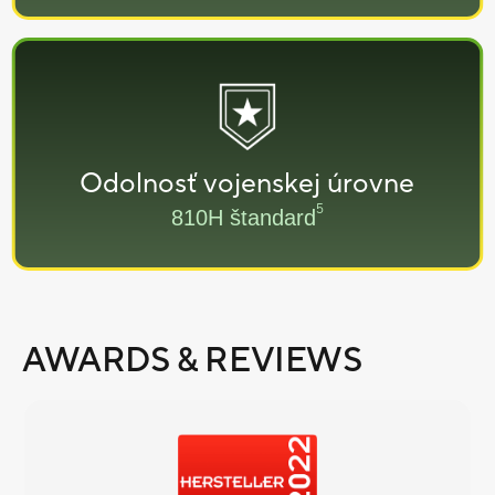
Odolnosť vojenskej úrovne
5
810H štandard