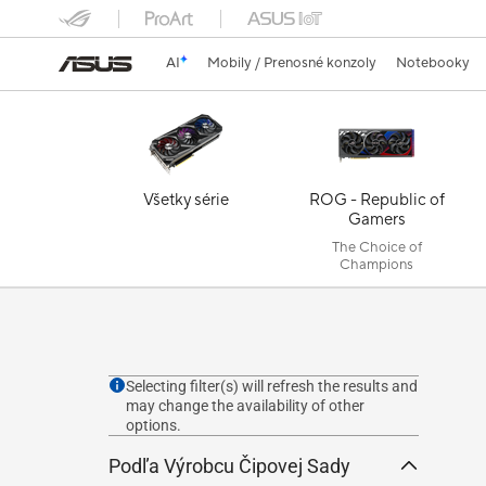
AI
Mobily / Prenosné konzoly
Notebooky
Všetky série
ROG - Republic of
Gamers
The Choice of
Champions
Selecting filter(s) will refresh the results and
may change the availability of other
options.
Podľa Výrobcu Čipovej Sady