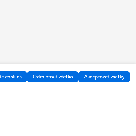
ie cookies
Odmietnut všetko
Akceptovať všetky