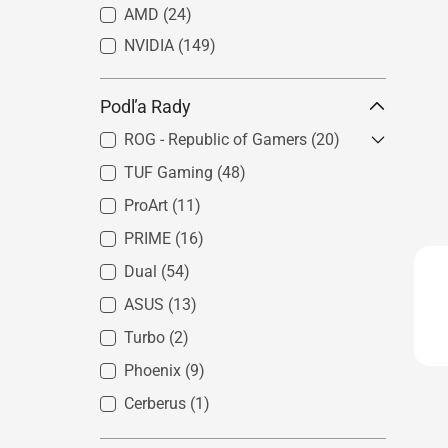
AMD
(24)
NVIDIA
(149)
Podľa Rady
ROG - Republic of Gamers
(20)
TUF Gaming
ROG Astral
(48)
(6)
ROG Matrix
(0)
ProArt
(11)
ROG Strix
(14)
PRIME
(16)
Dual
(54)
ASUS
(13)
Turbo
(2)
Phoenix
(9)
Cerberus
(1)