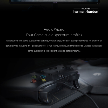
Audio Wizard
Four Game-audio spectrum profiles
With four custom game-audio profile settings, you can enjoy the best audio performance for a variety of
game genres, including first-person shooter (FPS), racing, combat, and movie mode. Choose the suitable
game-audio profile to boost critical audio details instantly.