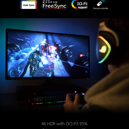
4K HDR with DCI-P3 95%