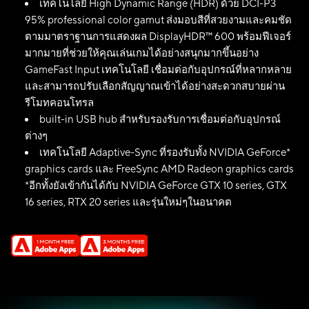
เทคโนโลยี High Dynamic Range (HDR) ด้วย DCI-P3
95% professional color gamut ส่งมอบสีที่สวยงามและคมชัด
ตามมาตราฐานการแสดงผล DisplayHDR™ 600 พร้อมฟีเจอร์
มากมายที่ช่วยให้คุณเล่นเกมได้อย่างสนุกมากขึ้นอย่าง
GameFast Input เทคโนโลยี เชื่อมต่อกับอุปกรณ์ที่หลากหลาย
และสามารถปรับเลือกสัญญาณเข้าได้อย่างสะดวกสบายผ่าน
รีโมทคอนโทรล
built-in USB hub สำหรับรองรับการเชื่อมต่อกับอุปกรณ์
ต่างๆ
เทคโนโลยี Adaptive-Sync ที่รองรับทั้ง NVIDIA GeForce*
graphics cards และ FreeSync AMD Radeon graphics cards
*อีกทั้งยังเข้ากันได้กับ NVIDIA GeForce GTX 10 series, GTX
16 series, RTX 20 series และรุ่นใหม่ๆในอนาคต