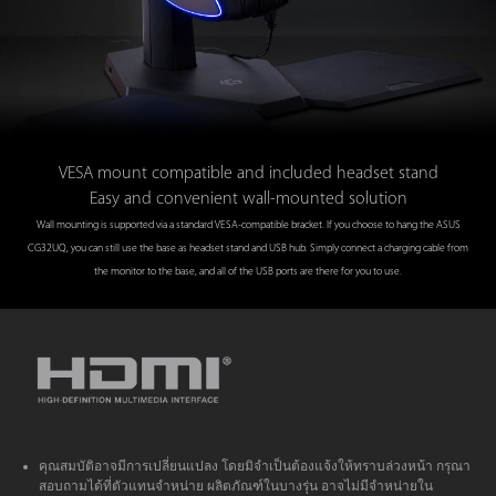
VESA mount compatible and included headset stand
Easy and convenient wall-mounted solution
Wall mounting is supported via a standard VESA-compatible bracket. If you choose to hang the ASUS
CG32UQ, you can still use the base as headset stand and USB hub. Simply connect a charging cable from
the monitor to the base, and all of the USB ports are there for you to use.
คุณสมบัติอาจมีการเปลี่ยนแปลง โดยมิจำเป็นต้องแจ้งให้ทราบล่วงหน้า กรุณา
สอบถามได้ที่ตัวแทนจำหน่าย ผลิตภัณฑ์ในบางรุ่น อาจไม่มีจำหน่ายใน