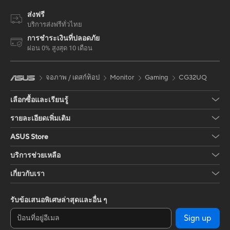
ส่งฟรี
บริการส่งฟรีทั่วไทย
การชำระเงินที่ปลอดภัย
ผ่อน 0% สูงสุด 10 เดือน
จอภาพ / เดสก์ท็อป
Monitor
Gaming
CG32UQ
เลือกซื้อและเรียนรู้
รายละเอียดเพิ่มเติม
ASUS Store
บริการช่วยเหลือ
เกี่ยวกับเรา
รับข้อเสนอพิเศษล่าสุดและอื่น ๆ
Sign up