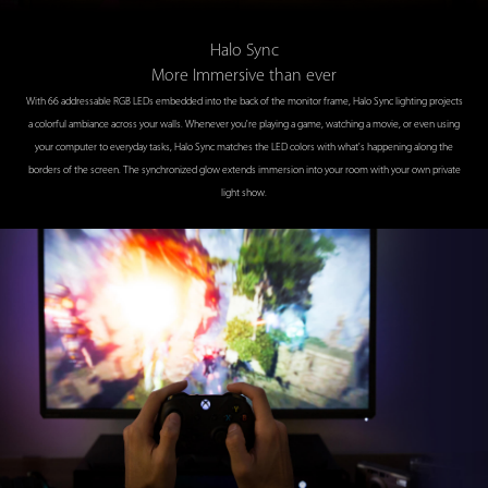
Halo Sync
More Immersive than ever
With 66 addressable RGB LEDs embedded into the back of the monitor frame, Halo Sync lighting projects
a colorful ambiance across your walls. Whenever you're playing a game, watching a movie, or even using
your computer to everyday tasks, Halo Sync matches the LED colors with what's happening along the
borders of the screen. The synchronized glow extends immersion into your room with your own private
light show.