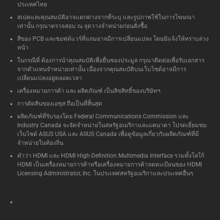
ประเทศไทย
สเปคและคุณสมบัติอาจแตกต่างจากที่ระบุ และรูปภาพใช้ในการโฆษณา
เท่านั้น กรุณาตรวจสอบ ณ จุดวางจำหน่ายก่อนสั่งซื้อ
สีของ PCB และซอฟต์แวร์ที่แถมอาจมีการเปลี่ยนแปลง โดยมิแจ้งให้ทราบล่วง
หน้า
ในกรณีที่ ต้องการนำคุณสมบัติเพื่อยื่นซองประมูล กรุณาติดต่อเพื่อรับเอกสาร
จากตัวแทนจำหน่ายเท่านั้น เนื่องจากคุณสมบัติบนเว็บไซต์อาจมีการ
เปลี่ยนแปลงอยู่ตลอดเวลา
เครื่องหมายการค้า และ ผลิตภัณฑ์ เป็นลิขสิทธิ์ของบริษัทฯ
การตัดสินของเอซุส ถือเป็นที่สิ้นสุด
ผลิตภัณฑ์ที่รับรองโดย Federal Communications Commission และ
Industry Canada จะจัดจำหน่ายในสหรัฐอเมริกาและแคนาดา โปรดเยี่ยมชม
เว็บไซต์ ASUS USA และ ASUS Canada เพื่อดูข้อมูลเกี่ยวกับผลิตภัณฑ์ที่มี
จำหน่ายในท้องถิ่น
คำว่า HDMI และ HDMI High-Definition Multimedia Interface รวมทั้งโลโก้
HDMI เป็นเครื่องหมายการค้าหรือเครื่องหมายการค้าจดทะเบียนของ HDMI
Licensing Administrator, Inc. ในประเทศสหรัฐอเมริกาและประเทศอื่นๆ