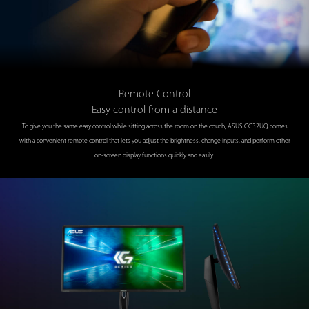
Remote Control
Easy control from a distance
To give you the same easy control while sitting across the room on the couch, ASUS CG32UQ comes
with a convenient remote control that lets you adjust the brightness, change inputs, and perform other
on-screen display functions quickly and easily.