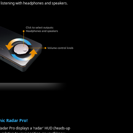
 listening with headphones and speakers.
ic Radar Pro!
Radar Pro displays a ‘radar' HUD (heads-up