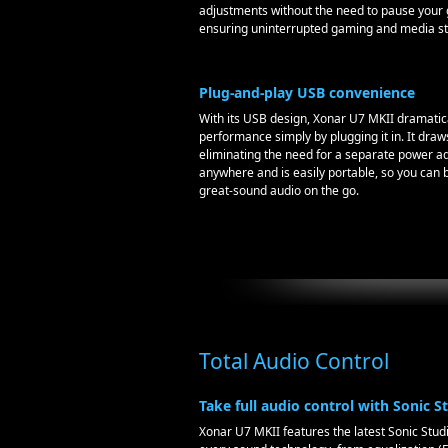
adjustments without the need to pause your
ensuring uninterrupted gaming and media s
Plug-and-play USB convenience
With its USB design, Xonar U7 MKII dramatic
performance simply by plugging it in. It draw
eliminating the need for a separate power ad
anywhere and is easily portable, so you can b
great-sound audio on the go.
Total Audio Control
Take full audio control with Sonic S
Xonar U7 MKII features the latest Sonic Studio