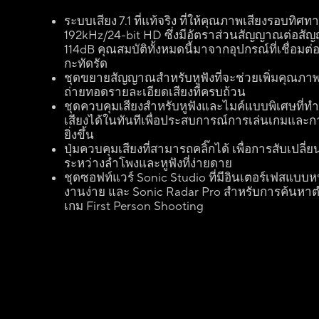
ระบบเสียง 7.1 ที่แท้จริง ที่ให้คุณภาพเสียงรอบทิศท
192kHz/24-bit HD ซึ่งมีอัตราส่วนสัญญาณต่อสั
114dB คุณสมบัติทั้งหมดนี้มาจากอุปกรณ์ที่เชื่อม
กะทัดรัด
ชุดขยายสัญญาณสำหรับหูฟังที่จะช่วยเพิ่มคุณภา
ถ่ายทอดรายละเอียดเสียงที่ครบถ้วน
ชุดควบคุมเสียงสำหรับหูฟังและไมค์แบบพิเศษที่ท
เสียงได้ในทันทีเพื่อประสบการณ์การเล่นเกมและการส
ยิ่งขึ้น
ปุ่มควบคุมเสียงที่สามารถคลิ๊กได้ เพื่อการสับเปลี
ระหว่างลำโพงและหูฟังที่ง่ายดาย
ชุดซอฟท์แวร์ Sonic Studio ที่มีอินเตอร์เฟสแบบหน
งานง่าย และ Sonic Radar Pro สำหรับการค้นหาต
เกม First Person Shooting