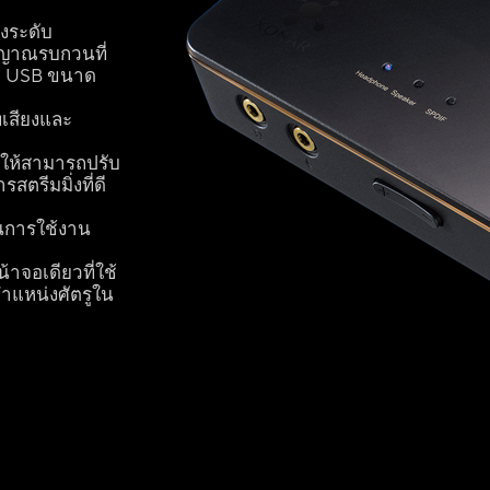
างระดับ
ญญาณรบกวนที่
ต่อ USB ขนาด
พเสียงและ
ำให้สามารถปรับ
ตรีมมิ่งที่ดี
่ยนการใช้งาน
้าจอเดียวที่ใช้
ำแหน่งศัตรูใน