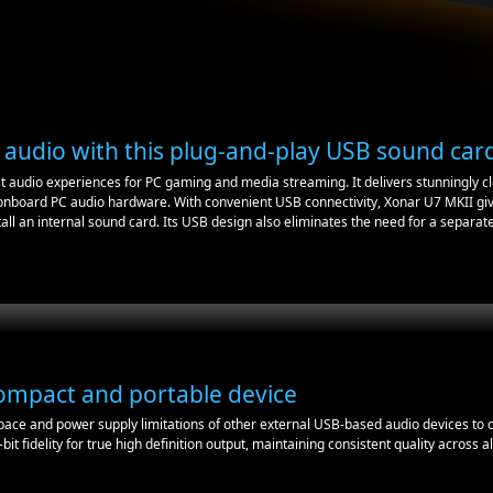
d audio with this plug-and-play USB sound car
t audio experiences for PC gaming and media streaming. It delivers stunningly c
nboard PC audio hardware. With convenient USB connectivity, Xonar U7 MKII giv
all an internal sound card. Its USB design also eliminates the need for a separa
ompact and portable device
ce and power supply limitations of other external USB-based audio devices to 
 fidelity for true high definition output, maintaining consistent quality across a