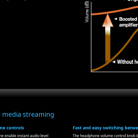
d media streaming
me controls
Fast and easy switching betw
 enable instant audio level
The headphone volume control knob dou