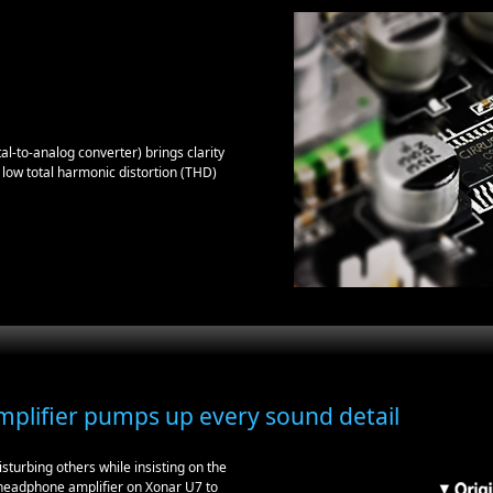
l-to-analog converter) brings clarity
d low total harmonic distortion (THD)
plifier pumps up every sound detail
turbing others while insisting on the
 headphone amplifier on Xonar U7 to