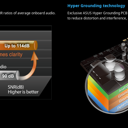
Hyper Grounding technology
NR ratios of average onboard audio.
Exclusive ASUS Hyper Grounding PCB f
to reduce distortion and interference