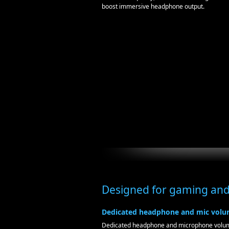
boost immersive headphone output.
Designed for gaming an
Dedicated headphone and mic volu
Dedicated headphone and microphone volume