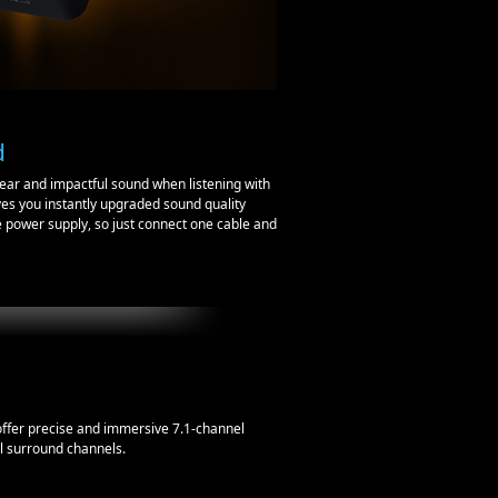
d
lear and impactful sound when listening with
es you instantly upgraded sound quality
te power supply, so just connect one cable and
offer precise and immersive 7.1-channel
ll surround channels.