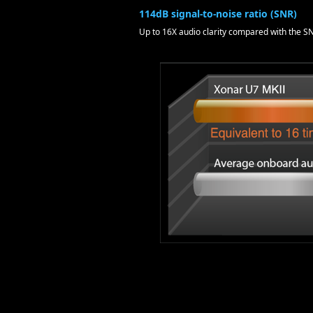
114dB signal-to-noise ratio (SNR)
Up to 16X audio clarity compared with the S