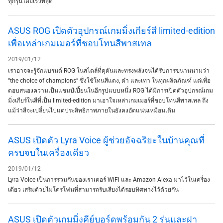
ทุกรุ่นโดยเร็วที่สุด
ASUS ROG เปิดตัวอุปกรณ์เกมมิ่งเกียร์สี limited-edition
เพื่อเหล่าเกมเมอร์ที่ชอบโทนสีพาสเทล
2019/01/12
เราอาจจะรู้จักแบรนด์ ROG ในสไตล์ที่ดุดันและทรงพลังจนได้รับการขนานนามว่า
“the choice of champions” ซึ่งใช้โทนสีแดง, ดำ และเทา ในทุกผลิตภัณฑ์ แต่เพื่อ
ตอบสนองความเป็นแชมป์เปี้ยนในอีกรูปแบบหนึ่ง ROG ได้มีการเปิดตัวอุปกรณ์เกม
มิ่งเกียร์ในสีที่เป็น limited-edition มาเอาใจเหล่าเกมเมอร์ที่ชอบโทนสีพาสเทล ถึง
แม้ว่าสีจะเปลี่ยนไปแต่ประสิทธิภาพภายในยังคงอัดแน่นเหมือนเดิม
ASUS เปิดตัว Lyra Voice ผู้ช่วยอัจฉริยะในบ้านคุณที่
ครบจบในเครื่องเดียว
2019/01/12
Lyra Voice เป็นการรวมกันของเราเตอร์ WiFi และ Amazon Alexa มาไว้ในเครื่อง
เดียว เสริมด้วยไมโครโฟนที่สามารถรับเสียงได้รอบทิศทางไว้ด้วยกัน
ASUS เปิดตัวเกมมิ่งคีย์บอร์ดพร้อมกัน 2 รุ่นและฝา