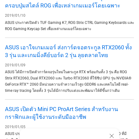
ครอบปุ่มสไตล์ ROG เพื่อเหล่าเกมเมอร์โดยเฉพาะ
2019/01/10
ASUS ประกาศเปิดตัว TUF Gaming K7, ROG Strix CTRL Gaming Keyboards และ
ROG Gaming Keycap Set เพื่อเหล่าเกมเมอร์โดยเฉพาะ
ASUS เอาใจเกมเมอร์ ส่งการ์ดจอตระกูล RTX2060 ทั้ง
3 รุ่น และเกมมิ่งคีย์บอร์ด 2 รุ่น ลุยตลาดไทย
2019/01/09
ASUS ได้มีการเปิดตัวการ์ดจอรุ่นใหม่ในตระกูล RTX พร้อมกันทั้ง 3 รุ่น คือ ROG
Strix RTX2060, Dual RTX2060 และ Turbo RTX2060 ที่ใช้ชิป GPU รุ่น NVIDIA®
GeForce RTX™ 2060 มีหน่วยความจำความเร็วสูง GDDR6 และเทคโนโลยี real-
time ray tracing โดยทั้ง 3 รุ่นได้มีการปรับแต่งและพัฒนาให้ดีขึ้นกว่าเดิม
ASUS เปิดตัว Mini PC ProArt Series สำหรับงาน
กราฟิกและผู้ใช้งานระดับมืออาชีพ
2019/01/05
ASUS ประกาศเปิดตัว workstation ขนาดเล็กในชื่อ Mini PC ProArt PA90 ที่มี