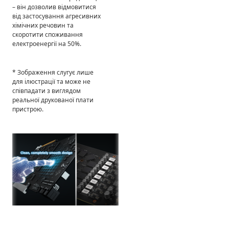
– він дозволив відмовитися
від застосування агресивних
хімічних речовин та
скоротити споживання
електроенергії на 50%.
* Зображення слугує лише
для ілюстрації та може не
співпадати з виглядом
реальної друкованої плати
пристрою.