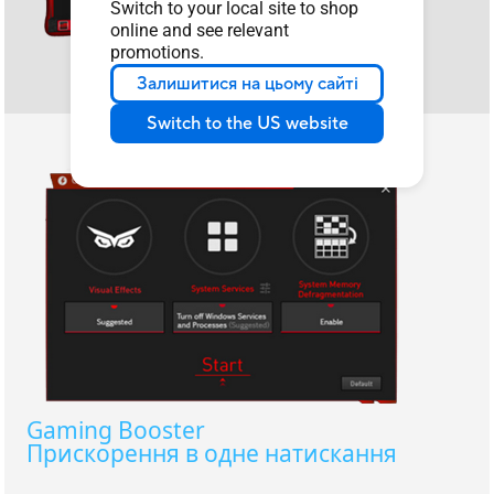
Switch to your local site to shop
online and see relevant
promotions.
Залишитися на цьому сайті
Switch to the US website
Gaming Booster
Прискорення в одне натискання