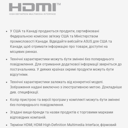
У США та Канаді продаються продукти, сертифіковані
Федеральною комісією зв’язку США та Міністерством
промисловості Канади. Відвідайте вебсайти ASUS для США та
Канади, щоб отримати інформацію про товари, доступні на
місцевих ринках.
Технічні характеристики можуть бути змінені без попереднього
повідомлення. Для отримання додаткової інформації зверніться до
постачальника. У деяких країнах окремі продукти можуть бути
відсутніми.
Технічні характеристики залежать від конкретної моделі.
Зображення надані виключно з ілюстративною метою. Докладніше
див. специфікації.
Колір пристрою та версії програм у комплекті можуть бути змінені
без попереднього повідомлення.
Згадані вище бренди та назви продуктів є торговими марками
відповідних компаній.
Терміни HDMI, HDMI High-Definition Multimedia Interface, фірмовий