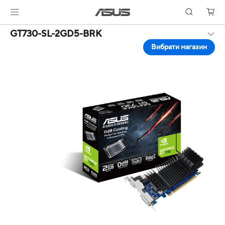
GT730-SL-2GD5-BRK
Вибрати магазин