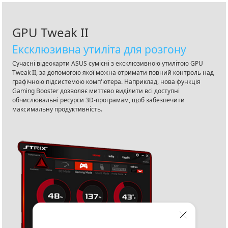
GPU Tweak II
Ексклюзивна утиліта для розгону
Сучасні відеокарти ASUS сумісні з ексклюзивною утилітою GPU
Tweak II, за допомогою якої можна отримати повний контроль над
графічною підсистемою комп'ютера. Наприклад, нова функція
Gaming Booster дозволяє миттєво виділити всі доступні
обчислювальні ресурси 3D-програмам, щоб забезпечити
максимальну продуктивність.