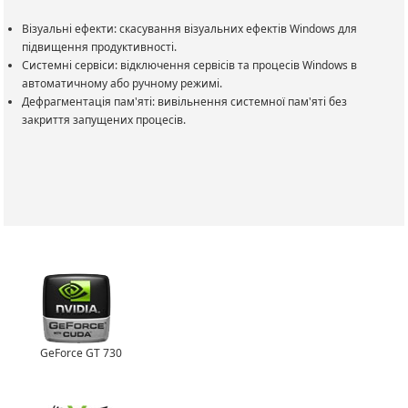
Візуальні ефекти: скасування візуальних ефектів Windows для
підвищення продуктивності.
Системні сервіси: відключення сервісів та процесів Windows в
автоматичному або ручному режимі.
Дефрагментація пам'яті: вивільнення системної пам'яті без
закриття запущених процесів.
GeForce GT 730