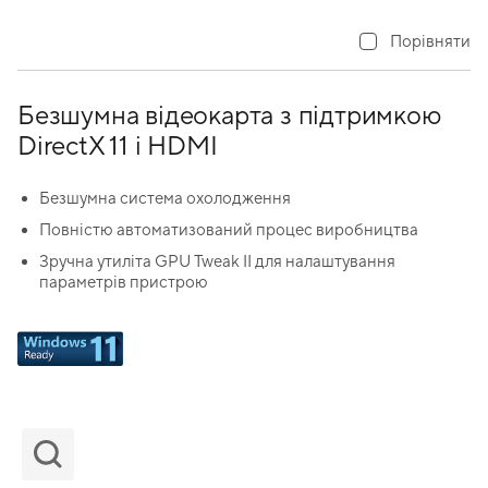
Порівняти
Безшумна відеокарта з підтримкою
DirectX 11 і HDMI
Безшумна система охолодження
Повністю автоматизований процес виробництва
Зручна утиліта GPU Tweak II для налаштування
параметрів пристрою