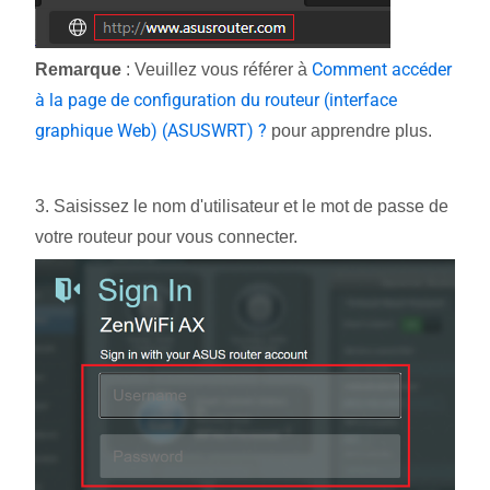
Comment accéder
Remarque
: Veuillez vous référer à
à la page de configuration du routeur (interface
graphique Web) (ASUSWRT) ?
pour apprendre plus.
3. Saisissez le nom d'utilisateur et le mot de passe de
votre routeur pour vous connecter.