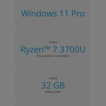
Windows 11 Pro
Hasta
Ryzen
™
7 3700U
Procesador móvil AMD
Hasta
32 GB
RAM DDR4