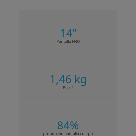
14”
Pantalla FHD
1,46 kg
4
Peso
84%
proporción pantalla-cuerpo