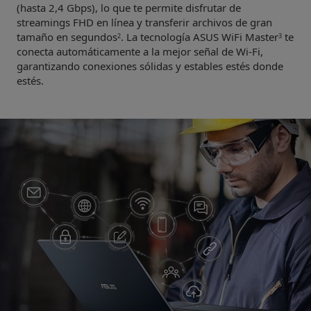
(hasta 2,4 Gbps), lo que te permite disfrutar de
streamings FHD en línea y transferir archivos de gran
tamaño en segundos
. La tecnología ASUS WiFi Master
te
2
3
conecta automáticamente a la mejor señal de Wi-Fi,
garantizando conexiones sólidas y estables estés donde
estés.