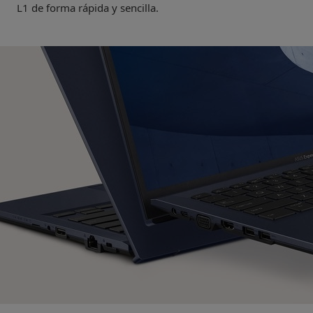
L1 de forma rápida y sencilla.