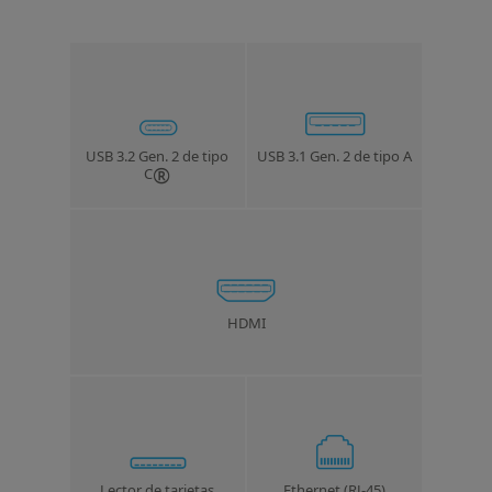
USB 3.2 Gen. 2 de tipo
USB 3.1 Gen. 2 de tipo A
®
C
HDMI
Lector de tarjetas
Ethernet (RJ-45)