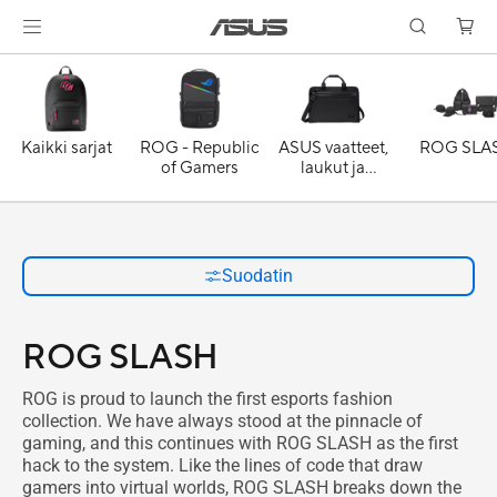
Kaikki sarjat
ROG - Republic
ASUS vaatteet,
ROG SLA
of Gamers
laukut ja
asusteet
Suodatin
ROG SLASH
ROG is proud to launch the first esports fashion
collection. We have always stood at the pinnacle of
gaming, and this continues with ROG SLASH as the first
hack to the system. Like the lines of code that draw
gamers into virtual worlds, ROG SLASH breaks down the