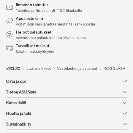
Ilmainen toimitus
Toimitus on ilmainen yli 110 € tilauksille
Apua ostoksiin
Voit milloin vain lähettää viestin tai sähköpostia
Helpot palautukset
Vaivattomat palautukset 14 päivän aikana
Turvalliset maksut
Salatut maksuyhteydet
Lisätarvikkeet
Vaatelaukut ja asusteet
ROG SLASH
Osta ja opi
Tietoa ASUSista
Katso lisää
Huolto ja tuki
Sustainability