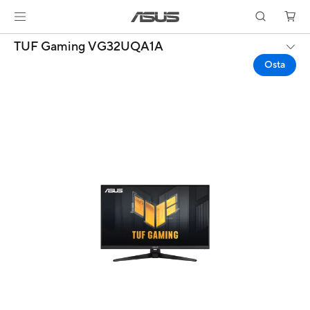
TUF Gaming VG32UQA1A
Osta