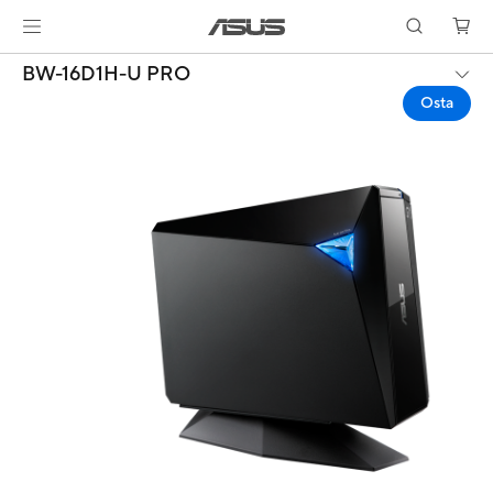
BW-16D1H-U PRO
Osta