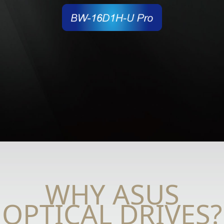
WHY ASUS
OPTICAL DRIVES?