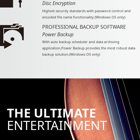
Disc Encryption
Highest security standards with password control and
encoded file name functionality.(Windows OS only)
PROFESSIONAL BACKUP SOFTWARE
Power Backup
With auto backup scheduler and data archiving
application,Power Backup provides the most robust data
backup solution.(Windows OS only)
THE ULTIMATE
ENTERTAINMENT