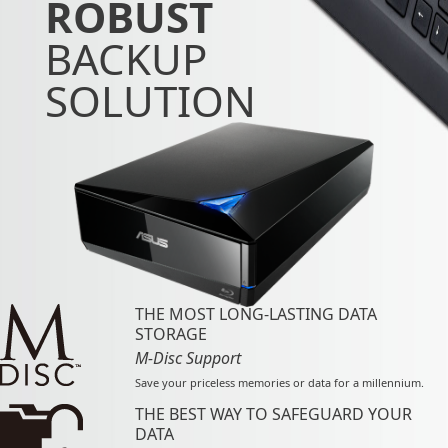
ROBUST
BACKUP
SOLUTION
THE MOST LONG-LASTING DATA
STORAGE
M-Disc Support
Save your priceless memories or data for a millennium.
THE BEST WAY TO SAFEGUARD YOUR
DATA