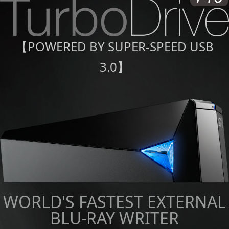
【POWERED BY SUPER-SPEED USB
3.0】
WORLD'S FASTEST EXTERNAL
BLU-RAY WRITER