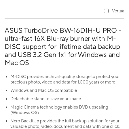
Vertaa
ASUS TurboDrive BW-16D1H-U PRO -
ultra-fast 16X Blu-ray burner with M-
DISC support for lifetime data backup
and USB 3.2 Gen 1x1 for Windows and
Mac OS
M-DISC provides archival-quality storage to protect your
precious photo, video and data for 1,000 years or more
Windows and Mac OS compatible
Detachable stand to save your space
Magic Cinema technology enables DVD upscaling
(Windows OS)
Nero BackItUp provides the full backup solution for your
valuable photo, video, document and data with one click.