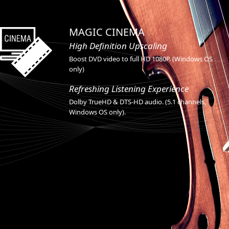
MAGIC CINEMA
High Definition Upscaling
Boost DVD video to full HD 1080P. (Windows OS
only)
Refreshing Listening Experience
Dolby TrueHD & DTS-HD audio. (5.1 channels,
Windows OS only).