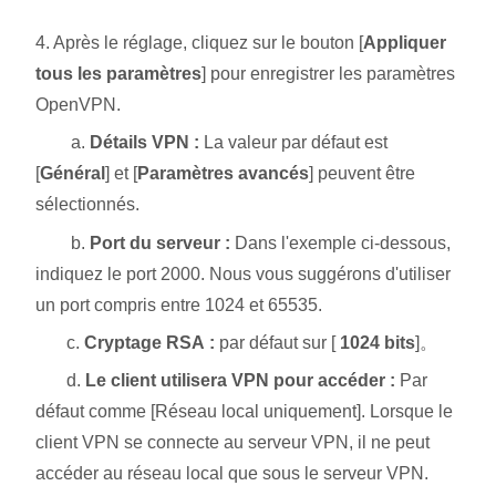
4. Après le réglage, cliquez sur le bouton [
Appliquer
tous les paramètres
] pour enregistrer les paramètres
OpenVPN.
a.
Détails VPN :
La valeur par défaut est
[
Général
] et [
Paramètres avancés
] peuvent être
sélectionnés.
b.
Port du serveur :
Dans l'exemple ci-dessous,
indiquez le port 2000. Nous vous suggérons d'utiliser
un port compris entre 1024 et 65535.
c.
Cryptage RSA :
par défaut sur [
1024 bits
]。
d.
Le client utilisera VPN pour accéder :
Par
défaut comme [Réseau local uniquement]. Lorsque le
client VPN se connecte au serveur VPN, il ne peut
accéder au réseau local que sous le serveur VPN.