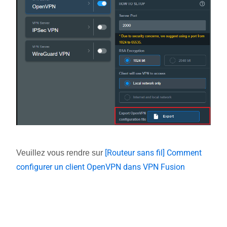
[Routeur sans fil] Comment
Veuillez vous rendre sur
configurer un client OpenVPN dans VPN Fusion