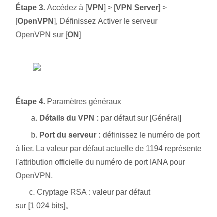
Étape 3.
Accédez à [
VPN
] > [
VPN Server
] >
[
OpenVPN
], Définissez Activer le serveur
OpenVPN sur [
ON
]
Étape 4.
Paramètres généraux
a.
Détails du VPN :
par défaut sur [Général]
b.
Port du serveur :
définissez le numéro de port
à lier. La valeur par défaut actuelle de 1194 représente
l'attribution officielle du numéro de port IANA pour
OpenVPN.
c. Cryptage RSA : valeur par défaut
sur [1 024 bits]。