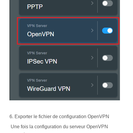
6. Exporter le fichier de configuration OpenVPN
Une fois la configuration du serveur OpenVPN