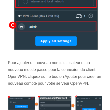
Pour ajouter un nouveau nom d'utilisateur et un
nouveau mot de passe pour la connexion du client
OpenVPN, cliquez sur le bouton Ajouter
pour créer un
nouveau compte pour votre serveur OpenVPN.