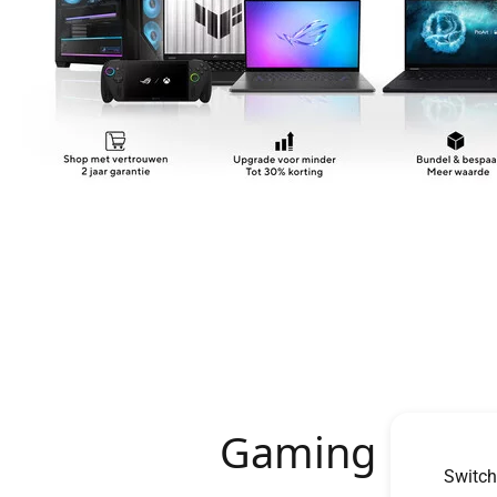
Gaming lapto
Switch