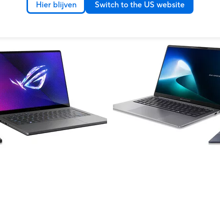
Hier blijven
Switch to the US website