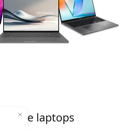
kelijke laptops