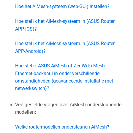
Hoe het AiMesh-systeem (web-GUI) instellen?
Hoe stel ik het AiMesh-systeem in (ASUS Router
APP-iOS)?
Hoe stel ik het AiMesh-systeem in (ASUS Router
APP-Android)?
Hoe stel ik ASUS AiMesh of ZenWi-Fi Mesh
Ethernet-backhaul in onder verschillende
omstandigheden (geavanceerde installatie met
netwerkswitch)?
Veelgestelde vragen over AiMesh-ondersteunende
modellen:
Welke routermodellen ondersteunen AiMesh?