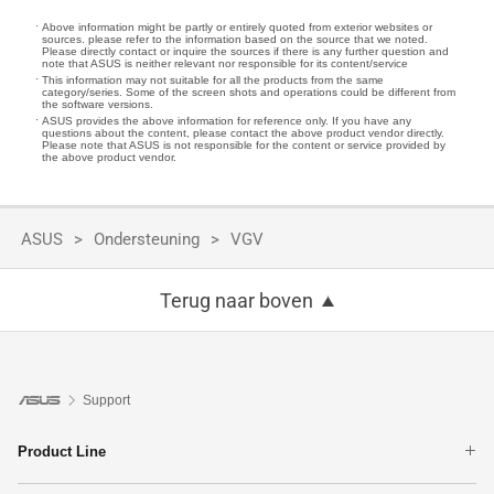
Above information might be partly or entirely quoted from exterior websites or
sources. please refer to the information based on the source that we noted.
Please directly contact or inquire the sources if there is any further question and
note that ASUS is neither relevant nor responsible for its content/service
This information may not suitable for all the products from the same
category/series. Some of the screen shots and operations could be different from
the software versions.
ASUS provides the above information for reference only. If you have any
questions about the content, please contact the above product vendor directly.
Please note that ASUS is not responsible for the content or service provided by
the above product vendor.
ASUS
Ondersteuning
VGV
Terug naar boven
Support
Product Line
Telefoon