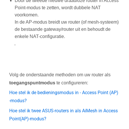
Door de tweede nieuwe draadloze router in Access
Point-modus te zetten, wordt dubbele NAT
voorkomen.
In de AP-modus breidt uw router (of mesh-systeem)
de bestaande gateway/router uit en behoudt de
enkele NAT-configuratie.
Volg de onderstaande methoden om uw router als
toegangspuntmodus
te configureren:
Hoe stel ik de bedieningsmodus in - Access Point (AP)
-modus?
Hoe stel ik twee ASUS-routers in als AiMesh in Access
Point(AP)-modus?