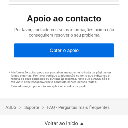
Apoio ao contacto
Por favor, contacte-nos se as informações acima não
conseguirem resolver o seu problema
Obter o apoio
A informação acima pode ser parcial ou inteiramente retirada de páginas ou
fontes externas. Por favor verifique a informação na fonte que indicamos e
remeta os seus contactos ou dúvidas às mesmas. Note que a ASUS não é
relevante nem responsável pelo conteúdo/serviço dessas fontes.
Esta informação pode não ser aplicável a todos os produ
ASUS
Suporte
FAQ - Perguntas mais frequentes
Voltar ao Início