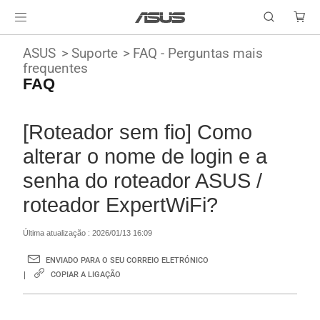
ASUS
Suporte
FAQ - Perguntas mais
frequentes
FAQ
[Roteador sem fio] Como
alterar o nome de login e a
senha do roteador ASUS /
roteador ExpertWiFi?
Última atualização : 2026/01/13 16:09
ENVIADO PARA O SEU CORREIO ELETRÓNICO
COPIAR A LIGAÇÃO