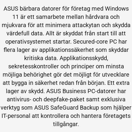
ASUS bärbara datorer för företag med Windows
11 är ett samarbete mellan hårdvara och
mjukvara för att minimera attackytan och skydda
värdefull data. Allt är skyddat från start till att
operativsystemet startar. Secured-core PC har
flera lager av applikationssäkerhet som skyddar
kritiska data. Applikationsskydd,
sekretesskontroller och principer om minsta
möjliga behörighet gör det möjligt för utvecklare
att bygga in säkerhet redan från början. Ett extra
lager av skydd. ASUS Business PC-datorer har
antivirus- och deepfake-paket samt exklusiva
verktyg som ASUS SafeGuard Backup som hjälper
IT-personal att kontrollera och hantera företagets
tillgångar.