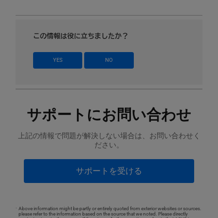
この情報は役に立ちましたか？
YES
NO
サポートにお問い合わせ
上記の情報で問題が解決しない場合は、お問い合わせく
ださい。
サポートを受ける
Above information might be partly or entirely quoted from exterior websites or sources.
please refer to the information based on the source that we noted. Please directly