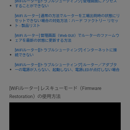
[WiFiルーター][トラブルシューティング] 管理画面にアクセス
することができない
[WiFi ルーター] 通常の方法でルーターを工場出荷時の状態にリ
セットできない場合の対処方法：ハード ファクトリー リセッ
ト - 製品リスト
[WiFi ルーター] 管理画面（Web GUI）でルーターのファームウ
ェアを最新の状態に更新する方法
[WiFiルーター][トラブルシューティング] インターネットに接
続できない
[WiFiルーター][トラブルシューティング] ルーター／アダプタ
ーの電源が入らない、起動しない、電源LEDが点灯しない場合
[WiFiルーター] レスキューモード（Firmware
Restoration）の使用方法