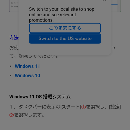
Switch to your local site to shop
online and see relevant
promotions.
このままにする
方法 2：Windows の設定からの確認方法
Switch to the US website
お使いの PC に搭載されている Windows OS によっ
て、参照してください。
Windows 11
Windows 10
Windows 11 OS 搭載システム
１，タスクバーに表示の
[スタート]
①
を選択し、
[設定]
②
を選択します。