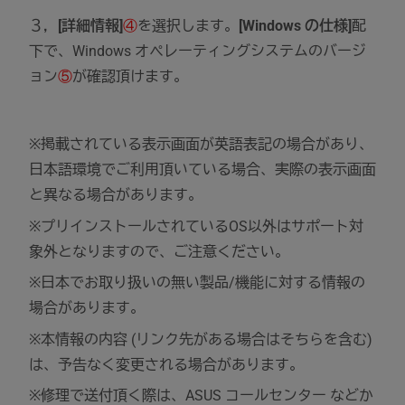
３，
[詳細情報]
④
を選択します。
[Windows の仕様]
配
下で、Windows オペレーティングシステムのバージ
ョン
⑤
が確認頂けます。
※掲載されている表示画面が英語表記の場合があり、
日本語環境でご利用頂いている場合、実際の表示画面
と異なる場合があります。
※プリインストールされているOS以外はサポート対
象外となりますので、ご注意ください。
※日本でお取り扱いの無い製品/機能に対する情報の
場合があります。
※本情報の内容 (リンク先がある場合はそちらを含む)
は、予告なく変更される場合があります。
※修理で送付頂く際は、ASUS コールセンター などか