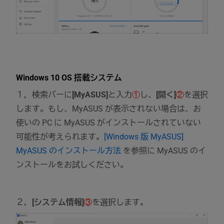
Windows 10 OS 搭載システム
１，検索バーに
[MyASUS]
と入力
①
し、
[開く]
②
を選択
します。もし、MyASUS が表示されない場合は、お
使いの PC に MyASUS がインストールされていない
可能性が考えられます。
[Windows 版 MyASUS]
MyASUS のインストール方法
を参照に MyASUS のイ
ンストールをお試しください。
２，
[システム情報]
③
を選択します。