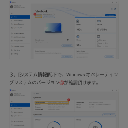
３，
[システム情報]
配下で、Windows オペレーティン
グシステムのバージョン
④
が確認頂けます。