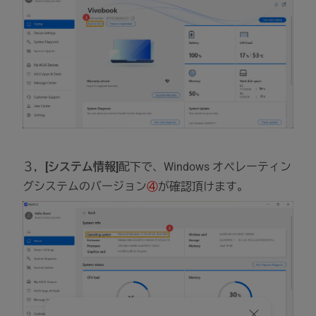
３，
[システム情報]
配下で、Windows オペレーティン
グシステムのバージョン
④
が確認頂けます。