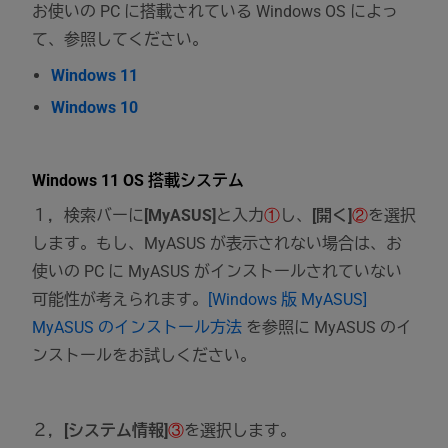
お使いの PC に搭載されている Windows OS によっ
て、参照してください。
Windows 11
Windows 10
Windows 11 OS 搭載システム
１，検索バーに
[MyASUS]
と入力
①
し、
[開く]
②
を選択
します。もし、MyASUS が表示されない場合は、お
使いの PC に MyASUS がインストールされていない
可能性が考えられます。
[Windows 版 MyASUS]
MyASUS のインストール方法
を参照に MyASUS のイ
ンストールをお試しください。
２，
[システム情報]
③
を選択します。