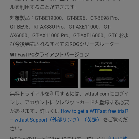
ルを利用することができます。
対象製品：GT-BE19000、GT-BE96、GT-BE98 Pro、
GT-BE98、RT-AX88U Pro、GT-AXE11000、GT-
AX6000、GT-AX11000 Pro、GT-AXE16000、GT6 およ
び今後発売されるすべてのROGシリーズルーター
WTFast PCクライアントバージョン
無料トライアルを利用するには、wtfast.comにログイ
ンし、アカウントにクレジットカードを登録する必要
があります。詳しくは
How to get a WTFast free trial?
– wtfast Support（外部リンク）（英語）
をご覧くだ
さい。