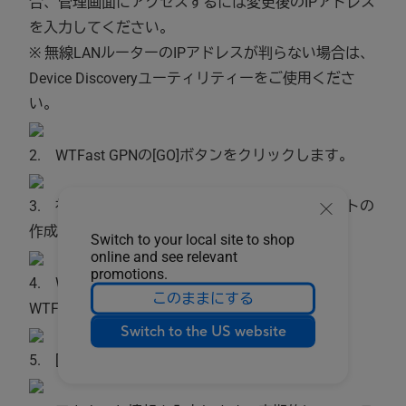
合、管理画面にアクセスするには変更後のIPアドレス
を入力してください。
※ 無線LANルーターのIPアドレスが判らない場合は、
Device Discoveryユーティリティーをご使用くださ
い。
2. WTFast GPNの[GO]ボタンをクリックします。
3. 初めてのご利用の場合は、［新しいアカウントの
作成］をクリックします。
Switch to your local site to shop
online and see relevant
promotions.
4. WTFastのページが表示されたら、[CREATE
このままにする
WTFAST ACCOUNT / LOGIN]をクリックします。
Switch to the US website
5. [SIGN UP FOR FREE]をクリックします。