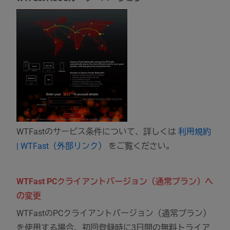
WTFastのサービス条件について、詳しくは
利用規約
| WTFast（外部リンク）
をご覧ください。
WTFast PCクライアントバージョン（通常プラン）へ
の変更
WTFastのPCクライアントバージョン（通常プラン）
を使用する場合、初回登録時に3日間の無料トライア