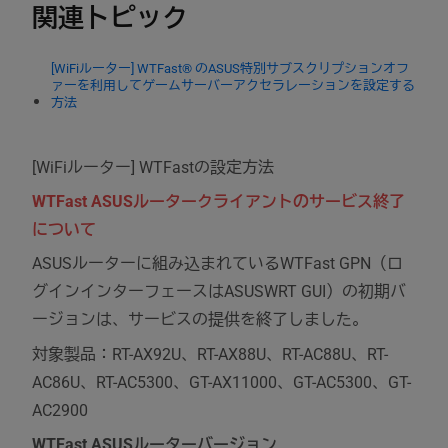
関連トピック
[WiFiルーター] WTFast® のASUS特別サブスクリプションオフ
ァーを利用してゲームサーバーアクセラレーションを設定する
方法
[WiFiルーター] WTFastの設定方法
WTFast ASUSルータークライアントのサービス終了
について
ASUSルーターに組み込まれているWTFast GPN（ロ
グインインターフェースはASUSWRT GUI）の初期バ
ージョンは、サービスの提供を終了しました。
対象製品：RT-AX92U、RT-AX88U、RT-AC88U、RT-
AC86U、RT-AC5300、GT-AX11000、GT-AC5300、GT-
AC2900
WTFast ASUSルーターバージョン