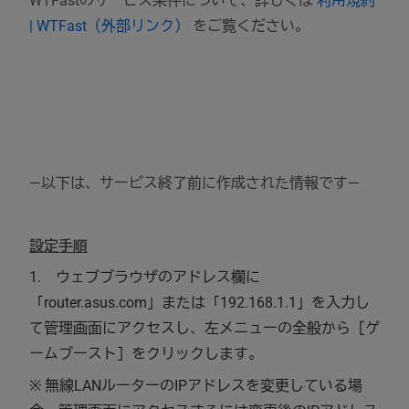
WTFastのサービス条件について、詳しくは
利用規約
| WTFast（外部リンク）
をご覧ください。
―以下は、サービス終了前に作成された情報です―
設定手順
1. ウェブブラウザのアドレス欄に
「router.asus.com」または「192.168.1.1」を入力し
て管理画面にアクセスし、左メニューの全般から［ゲ
ームブースト］をクリックします。
※ 無線LANルーターのIPアドレスを変更している場