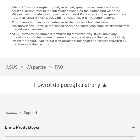
Above information might be partly or entirely quoted from exterior websites or
sources. please refer to the information based on the source that we noted.
Please directly contact or inquire the sources if there is any further question and
note that ASUS is neither relevant nor responsible for its content/service
This information may not suitable for all the products from the same
category/series. Some of the screen shots and operations could be different from
the software versions.
ASUS provides the above information for reference only. If you have any
questions about the content, please contact the above product vendor directly.
Please note that ASUS is not responsible for the content or service provided by
the above product vendor.
ASUS
Wsparcie
FAQ
Powrót do początku strony
Support
Linia Produktowa
Notebooki