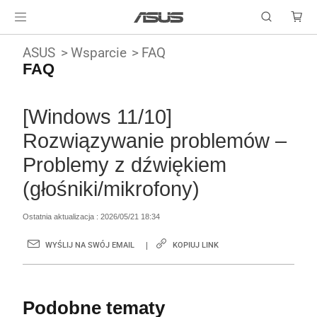
ASUS
Wsparcie
FAQ
FAQ
[Windows 11/10]
Rozwiązywanie problemów –
Problemy z dźwiękiem
(głośniki/mikrofony)
Ostatnia aktualizacja : 2026/05/21 18:34
WYŚLIJ NA SWÓJ EMAIL
KOPIUJ LINK
Podobne tematy