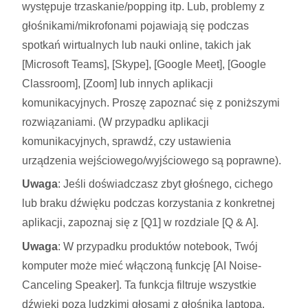
występuje trzaskanie/popping itp. Lub, problemy z
głośnikami/mikrofonami pojawiają się podczas
spotkań wirtualnych lub nauki online, takich jak
[Microsoft Teams], [Skype], [Google Meet], [Google
Classroom], [Zoom] lub innych aplikacji
komunikacyjnych. Proszę zapoznać się z poniższymi
rozwiązaniami. (W przypadku aplikacji
komunikacyjnych, sprawdź, czy ustawienia
urządzenia wejściowego/wyjściowego są poprawne).
Uwaga
: Jeśli doświadczasz zbyt głośnego, cichego
lub braku dźwięku podczas korzystania z konkretnej
aplikacji, zapoznaj się z [Q1] w rozdziale [Q & A].
Uwaga
: W przypadku produktów notebook, Twój
komputer może mieć włączoną funkcję [AI Noise-
Canceling Speaker]. Ta funkcja filtruje wszystkie
dźwięki poza ludzkimi głosami z głośnika laptopa.