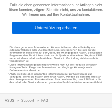
Falls die oben genannten Informationen Ihr Anliegen nicht
lösen konnten, zögern Sie bitte nicht, uns zu kontaktieren.
Wir freuen uns auf Ihre Kontaktaufnahme.
Unterstützung erhalten
Die oben genannten Informationen könnten teilweise oder vollständig von
externen Websites oder Quellen zitiert sein. Bitte beziehen Sie sich auf die
Informationen basierend auf der Quelle, die wir angegeben haben. Bei weiteren
Fragen wenden Sie sich bitte direkt an die Quelle und beachten Sie, dass ASUS
weder mit deren Inhalt noch mit deren Service in Verbindung steht oder dafür
verantwortlich ist.
Diese Informationen gelten möglicherweise nicht für alle Produkte derselben
Kategorie/Serie. Einige der Screenshots und Vorgänge können je nach
Softwareversion abweichen.
ASUS stellt die oben genannten Informationen nur zur Orientierung zur
Verfügung. Wenn Sie Fragen zum Inhalt haben, wenden Sie sich bitte direkt an
den oben genannten Produktanbieter. Bitte beachten Sie, dass ASUS nicht für
den Inhalt oder Service des oben genannten Produktanbieters verantwortlich ist.
ASUS
Support
FAQ