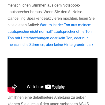
menschlichen Stimmen aus dem Notebook-
Lautsprecher heraus. Wenn Sie den AI Noise-
Cancelling Speaker deaktivieren möchten, lesen Sie
Warum ist der Ton aus meinem
bitte diesen Artikel:
Lautsprecher nicht normal? Lautsprecher ohne Ton,
Ton mit Unterbrechungen oder kein Ton, oder nur
menschliche Stimmen, aber keine Hintergrundmusik
Um Ihnen eine detailliertere Anleitung zu geben,
können Sie auch auf den unten stehenden ASUS