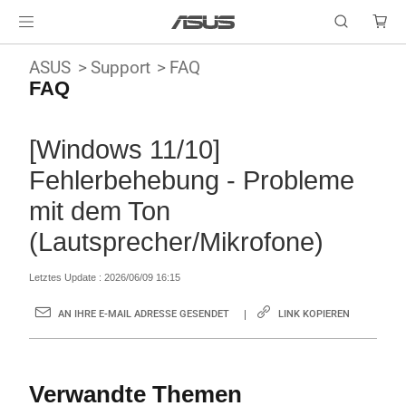
ASUS
Support
FAQ
FAQ
[Windows 11/10]
Fehlerbehebung - Probleme
mit dem Ton
(Lautsprecher/Mikrofone)
Letztes Update : 2026/06/09 16:15
AN IHRE E-MAIL ADRESSE GESENDET
LINK KOPIEREN
Verwandte Themen