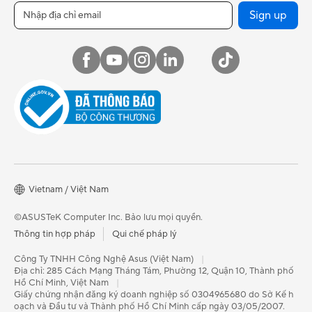
Sign up
Vietnam / Việt Nam
©ASUSTeK Computer Inc. Bảo lưu mọi quyền.
Thông tin hợp pháp
Qui chế pháp lý
Công Ty TNHH Công Nghệ Asus (Việt Nam)
|
Địa chỉ: 285 Cách Mạng Tháng Tám, Phường 12, Quận 10, Thành phố
Hồ Chí Minh, Việt Nam
|
Giấy chứng nhận đăng ký doanh nghiệp số 0304965680 do Sở Kế h
oạch và Đầu tư và Thành phố Hồ Chí Minh cấp ngày 03/05/2007.