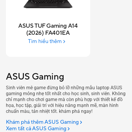
ASUS TUF Gaming A14
(2026) FA401EA
Tìm hiểu thêm
ASUS Gaming
Sinh viên mê game đừng bỏ lỡ những mẫu laptop ASUS
gaming mỏng nhẹ tốt nhất cho học sinh, sinh viên. Không
chỉ mạnh cho chơi game mà còn phù hợp với thiết kế đồ
họa, học tập, giải trí với hiệu năng mạnh mẽ, màn hình
chuẩn màu, tản nhiệt tốt. khám phá ngay!
Khám phá thêm ASUS Gaming
Xem tất cả ASUS Gaming