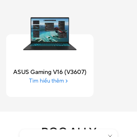
ASUS Gaming V16 (V3607)
Tìm hiểu thêm
ROG ALLY