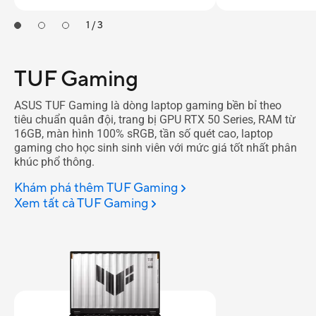
1 / 3
TUF Gaming
ASUS TUF Gaming là dòng laptop gaming bền bỉ theo
tiêu chuẩn quân đội, trang bị GPU RTX 50 Series, RAM từ
16GB, màn hình 100% sRGB, tần số quét cao, laptop
gaming cho học sinh sinh viên với mức giá tốt nhất phân
khúc phổ thông.
Khám phá thêm TUF Gaming
Xem tất cả TUF Gaming