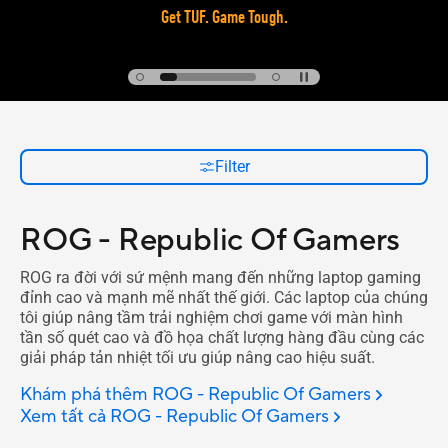
Get TUF. Game Tough.
Filter
ROG - Republic Of Gamers
ROG ra đời với sứ mệnh mang đến những laptop gaming
đỉnh cao và mạnh mẽ nhất thế giới. Các laptop của chúng
tôi giúp nâng tầm trải nghiệm chơi game với màn hình
tần số quét cao và đồ họa chất lượng hàng đầu cùng các
giải pháp tản nhiệt tối ưu giúp nâng cao hiệu suất.
Khám phá thêm ROG - Republic Of Gamers
Xem tất cả ROG - Republic Of Gamers