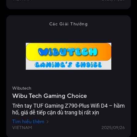
Các Giải Thưởng
Wibutech
Wibu Tech Gaming Choice
Trên tay TUF Gaming Z790-Plus Wifi D4 – hầm
hố, giá dễ tiếp cận dù trang bị rất xịn
Tìm hiểu thêm
VIETNAM
2025/09/26