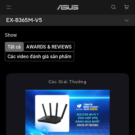
EX-B365M-V5
Show
Tất cả
AWARDS & REVIEWS
Các video đánh giá sản phẩm
Các Giải Thưởng