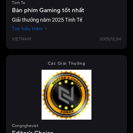
Tinh Te
Bàn phím Gaming tốt nhất
Giải thưởng năm 2025 Tinh Tế
Tìm hiểu thêm
VIETNAM
2025/12/24
Các Giải Thưởng
Congngheviet