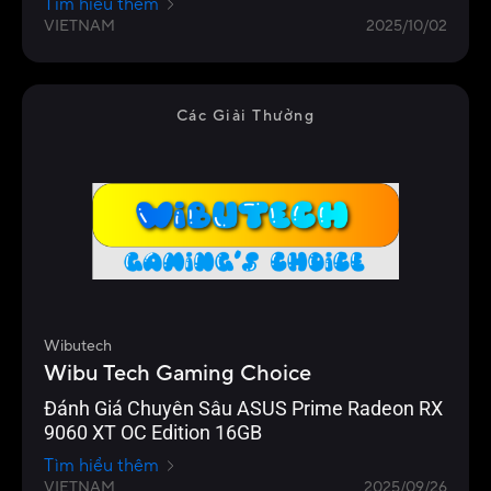
Tìm hiểu thêm
VIETNAM
2025/10/02
Các Giải Thưởng
Wibutech
Wibu Tech Gaming Choice
Đánh Giá Chuyên Sâu ASUS Prime Radeon RX
9060 XT OC Edition 16GB
Tìm hiểu thêm
VIETNAM
2025/09/26