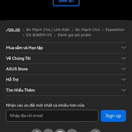
See all
Bo Mạch Chủ / Linh Kiện
Bo Mạch Chủ
Expedition
EX-B365M-V5
Đánh giá sản phẩm
Mua sắm và Học tập
Về Chúng Tôi
ASUS Store
Hỗ Trợ
Tìm Hiểu Thêm
Nhận các ưu đãi mới nhất và nhiều hơn nữa
Sign up