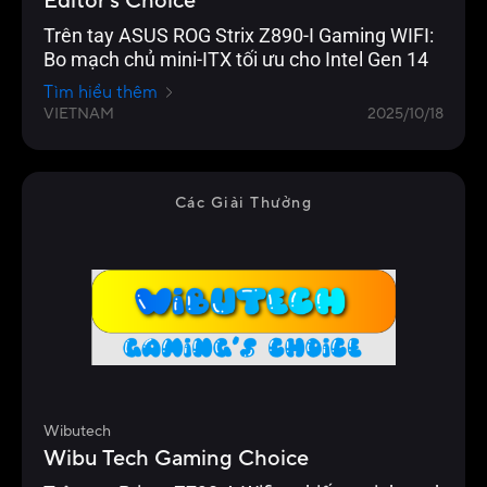
Editor's Choice
Trên tay ASUS ROG Strix Z890-I Gaming WIFI:
Bo mạch chủ mini-ITX tối ưu cho Intel Gen 14
Tìm hiểu thêm
VIETNAM
2025/10/18
Các Giải Thưởng
Wibutech
Wibu Tech Gaming Choice