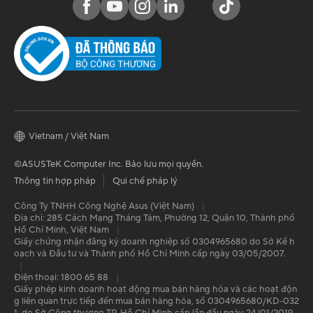
Vietnam / Việt Nam
©ASUSTeK Computer Inc. Bảo lưu mọi quyền.
Thông tin hợp pháp
Qui chế pháp lý
Công Ty TNHH Công Nghệ Asus (Việt Nam)
|
Địa chỉ: 285 Cách Mạng Tháng Tám, Phường 12, Quận 10, Thành phố
Hồ Chí Minh, Việt Nam
|
Giấy chứng nhận đăng ký doanh nghiệp số 0304965680 do Sở Kế h
oạch và Đầu tư và Thành phố Hồ Chí Minh cấp ngày 03/05/2007.
|
Điện thoại: 1800 65 88
|
Giấy phép kinh doanh hoạt động mua bán hàng hóa và các hoạt độn
g liên quan trực tiếp đến mua bán hàng hóa, số 0304965680/KD-032