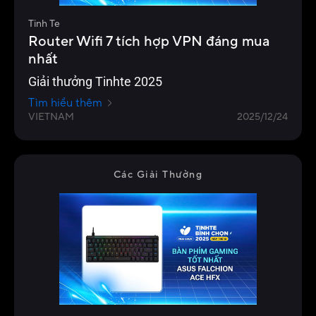
Tinh Te
Router Wifi 7 tích hợp VPN đáng mua
nhất
Giải thưởng Tinhte 2025
Tìm hiểu thêm
VIETNAM
2025/12/24
Các Giải Thưởng