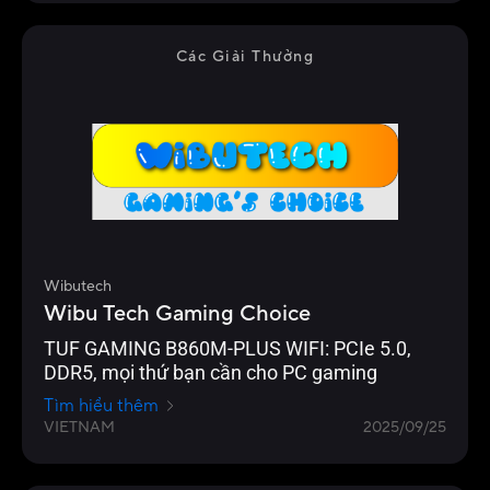
Các Giải Thưởng
Wibutech
Wibu Tech Gaming Choice
TUF GAMING B860M-PLUS WIFI: PCIe 5.0,
DDR5, mọi thứ bạn cần cho PC gaming
Tìm hiểu thêm
VIETNAM
2025/09/25