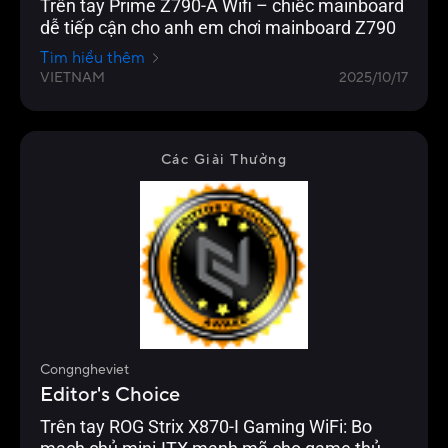
Trên tay Prime Z790-A Wifi – chiếc mainboard
dễ tiếp cận cho anh em chơi mainboard Z790
Tìm hiểu thêm
VIETNAM
2025/10/17
Các Giải Thưởng
Congngheviet
Editor's Choice
Trên tay ROG Strix X870-I Gaming WiFi: Bo