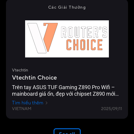
Các Giải Thưởng
Vtechtin
Vtechtin Choice
Trên tay ASUS TUF Gaming Z890 Pro Wifi –
mainboard giá ổn, đẹp với chipset Z890 mới
nhất
Tìm hiểu thêm
VIETNAM
2025/09/11