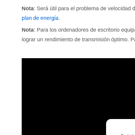
Nota
: Será útil para el problema de velocidad
plan de energía
.
Nota
: Para los ordenadores de escritorio equi
lograr un rendimiento de transmisión óptimo. Pa