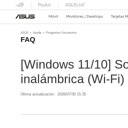
Móvil
Monitores / Desktops
Tarjetas
ASUS
Ayuda
Preguntas frecuentes
FAQ
[Windows 11/10] So
inalámbrica (Wi-Fi)
Última actualización : 2026/07/30 15:35