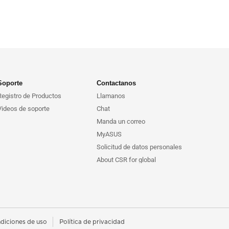
Soporte
Contactanos
Registro de Productos
Llamanos
Videos de soporte
Chat
Manda un correo
MyASUS
Solicitud de datos personales
About CSR for global
diciones de uso
Política de privacidad