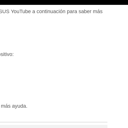
e ASUS YouTube a continuación para saber más
itivo:
r más ayuda.