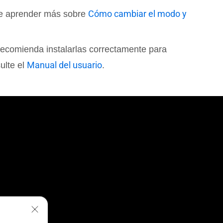
Cómo cambiar el modo y
ede aprender más sobre
 recomienda instalarlas correctamente para
Manual del usuario
ulte el
.