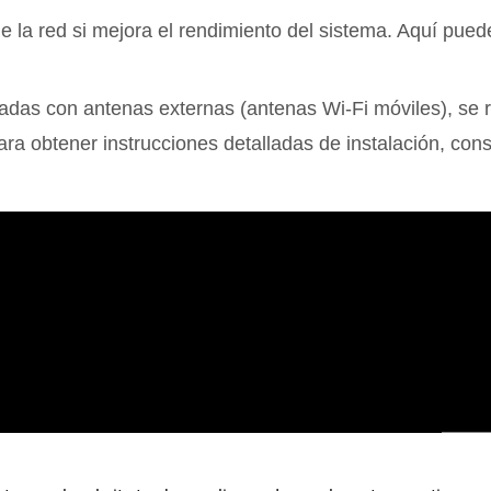
 de la red si mejora el rendimiento del sistema. Aquí pu
padas con antenas externas (antenas Wi-Fi móviles), se
ra obtener instrucciones detalladas de instalación, cons