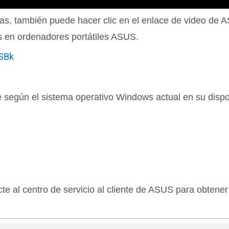
das, también puede hacer clic en el enlace de video d
 en ordenadores portátiles ASUS.
SBk
e según el sistema operativo Windows actual en su dispos
cte al centro de servicio al cliente de ASUS para obtene