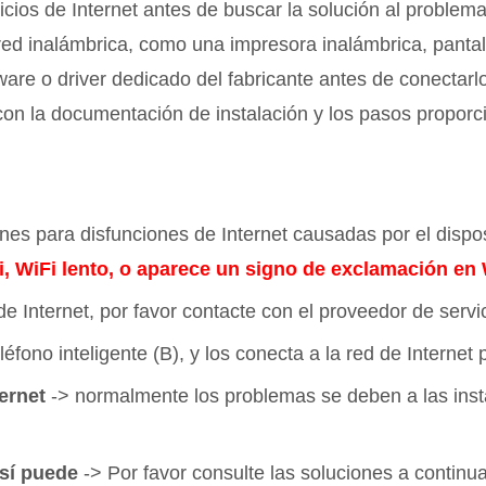
cios de Internet antes de buscar la solución al problema
red inalámbrica, como una impresora inalámbrica, panta
tware o driver dedicado del fabricante antes de conectar
on la documentación de instalación y los pasos proporcio
ones para disfunciones de Internet causadas por el disp
-Fi, WiFi lento, o aparece un signo de exclamación en
de Internet, por favor contacte con el proveedor de servi
fono inteligente (B), y los conecta a la red de Internet 
ernet
-> normalmente los problemas se deben a las insta
 sí puede
-> Por favor consulte las soluciones a continua