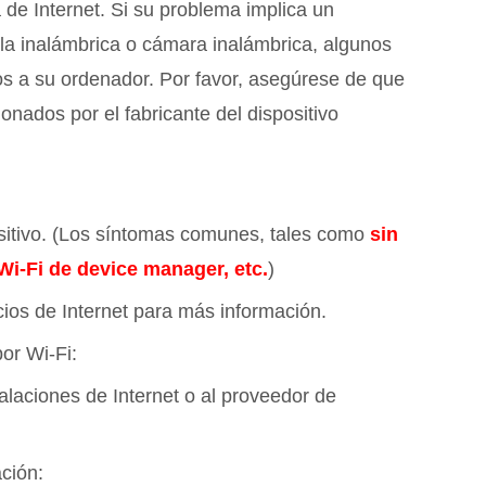
 de Internet. Si su problema implica un
lla inalámbrica o cámara inalámbrica, algunos
los a su ordenador. Por favor, asegúrese de que
nados por el fabricante del dispositivo
ositivo. (Los síntomas comunes, tales como
sin
 Wi-Fi de device manager, etc.
)
cios de Internet para más información.
por Wi-Fi:
laciones de Internet o al proveedor de
ción: