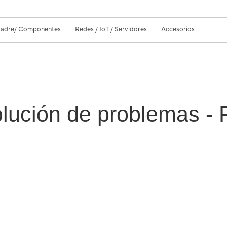
 Madre/ Componentes
Redes / IoT / Servidores
Accesorios
lución de problemas - 