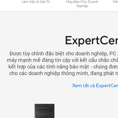
Làm Việc & Giải Trí
Máy Bàn Cho Doanh
Máy
Nghiệp
ExpertCe
Được tùy chỉnh đặc biệt cho doanh nghiệp, PC
máy mạnh mẽ đáng tin cậy với kết cấu chắc chắ
kết hợp của các tính năng bảo mật - chúng đơn
cho các doanh nghiệp thông minh, đang phát t
Xem tất cả ExpertCe