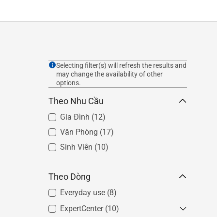
Selecting filter(s) will refresh the results and
may change the availability of other
options.
Theo Nhu Cầu
Gia Đình
(12)
Văn Phòng
(17)
Sinh Viên
(10)
Theo Dòng
Everyday use
(8)
ExpertCenter
(10)