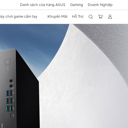
Danh sách cửa hàng ASUS
Gaming
Doanh Nghiệp
áy chơi game cầm tay
Khuyến Mãi
Hỗ Trợ