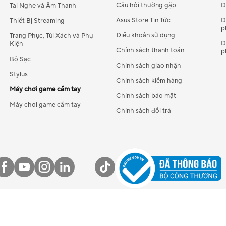
Câu hỏi thường gặp
D
Tai Nghe và Âm Thanh
Asus Store Tin Tức
D
Thiết Bị Streaming
p
Điều khoản sử dụng
Trang Phục, Túi Xách và Phụ
D
Kiện
Chính sách thanh toán
p
Bộ Sạc
Chính sách giao nhận
Stylus
Chính sách kiểm hàng
Máy chơi game cầm tay
Chính sách bảo mật
Máy chơi game cầm tay
Chính sách đổi trả
háp
Qui chế pháp lý