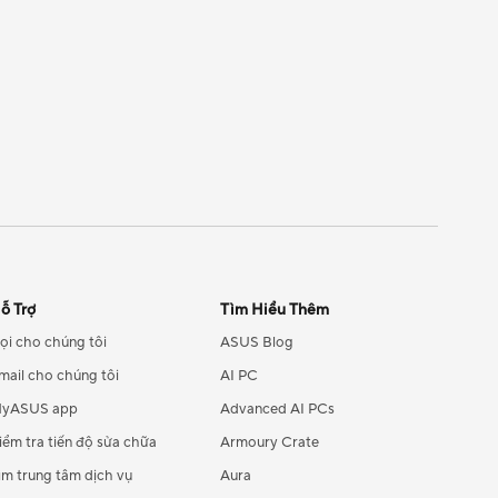
ỗ Trợ
Tìm Hiểu Thêm
ọi cho chúng tôi
ASUS Blog
mail cho chúng tôi
AI PC
yASUS app
Advanced AI PCs
iểm tra tiến độ sửa chữa
Armoury Crate
ìm trung tâm dịch vụ
Aura