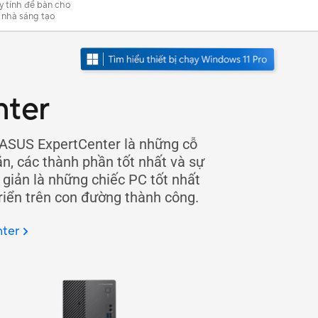
 tính để bàn cho
nhà sáng tạo
nter
 ASUS ExpertCenter là những cỗ
n, các thành phần tốt nhất và sự
 giản là những chiếc PC tốt nhất
riển trên con đường thành công.
nter