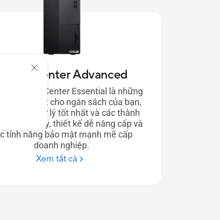
ExpertCenter Advanced
SUS ExpertCenter Essential là những
c PC tốt nhất cho ngân sách của bạn,
sức mạnh xử lý tốt nhất và các thành
đáng tin cậy, thiết kế dễ nâng cấp và
c tính năng bảo mật mạnh mẽ cấp
doanh nghiệp.
Xem tất cả